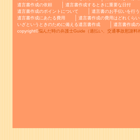
遺言書作成の依頼
遺言書作成するときに重要な日付
遺言書作成のポイントについて
遺言書のお手伝いを行う
遺言書作成にあたる費用
遺言書作成の費用はどれくらい
いざというときのために備える遺言書作成
遺言書作成の
copyright©
悩んだ時の弁護士Guide（過払い、交通事故慰謝