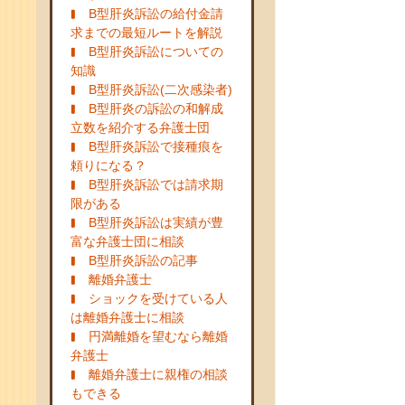
B型肝炎訴訟の給付金請
求までの最短ルートを解説
B型肝炎訴訟についての
知識
B型肝炎訴訟(二次感染者)
B型肝炎の訴訟の和解成
立数を紹介する弁護士団
B型肝炎訴訟で接種痕を
頼りになる？
B型肝炎訴訟では請求期
限がある
B型肝炎訴訟は実績が豊
富な弁護士団に相談
B型肝炎訴訟の記事
離婚弁護士
ショックを受けている人
は離婚弁護士に相談
円満離婚を望むなら離婚
弁護士
離婚弁護士に親権の相談
もできる