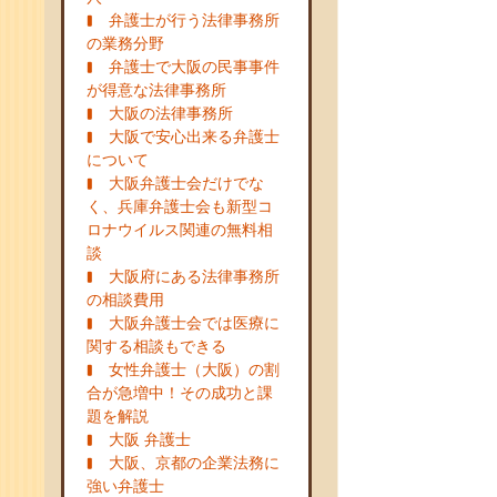
弁護士が行う法律事務所
の業務分野
弁護士で大阪の民事事件
が得意な法律事務所
大阪の法律事務所
大阪で安心出来る弁護士
について
大阪弁護士会だけでな
く、兵庫弁護士会も新型コ
ロナウイルス関連の無料相
談
大阪府にある法律事務所
の相談費用
大阪弁護士会では医療に
関する相談もできる
女性弁護士（大阪）の割
合が急増中！その成功と課
題を解説
大阪 弁護士
大阪、京都の企業法務に
強い弁護士