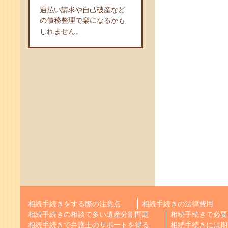
過払い請求や自己破産など
の債務整理で楽になるかも
しれません。
相続手続きをする際の注意点
相続手続きの法律費用
相続手続きの相談で多い遺産分割問題
相続手続きで必要
相続手続きで弁護士のサポートを得る
相続手続きには期