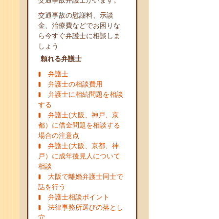
交通事故弁護士がいます。
交通事故の慰謝料、示談
金、治療費などでお困りな
ら今すぐ弁護士に相談しま
しょう
頼れる弁護士
弁護士
弁護士の相談費用
弁護士に相続問題を相談
する
弁護士(大阪、神戸、京
都）に借金問題を相談する
場合の注意点
弁護士(大阪、京都、神
戸）に成年後見人について
相談
大阪で離婚弁護士同士で
話を行う
弁護士相談ポイント
法律事務所選びの落とし
穴