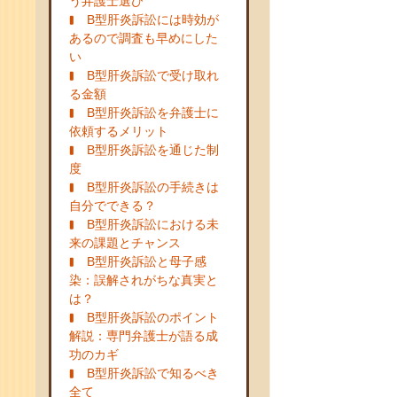
う弁護士選び
B型肝炎訴訟には時効が
あるので調査も早めにした
い
B型肝炎訴訟で受け取れ
る金額
B型肝炎訴訟を弁護士に
依頼するメリット
B型肝炎訴訟を通じた制
度
B型肝炎訴訟の手続きは
自分でできる？
B型肝炎訴訟における未
来の課題とチャンス
B型肝炎訴訟と母子感
染：誤解されがちな真実と
は？
B型肝炎訴訟のポイント
解説：専門弁護士が語る成
功のカギ
B型肝炎訴訟で知るべき
全て