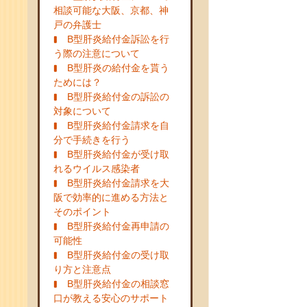
相談可能な大阪、京都、神
戸の弁護士
B型肝炎給付金訴訟を行
う際の注意について
B型肝炎の給付金を貰う
ためには？
B型肝炎給付金の訴訟の
対象について
B型肝炎給付金請求を自
分で手続きを行う
B型肝炎給付金が受け取
れるウイルス感染者
B型肝炎給付金請求を大
阪で効率的に進める方法と
そのポイント
B型肝炎給付金再申請の
可能性
B型肝炎給付金の受け取
り方と注意点
B型肝炎給付金の相談窓
口が教える安心のサポート