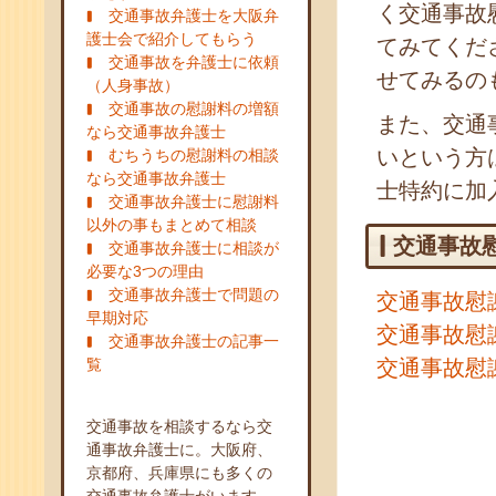
く交通事故
交通事故弁護士を大阪弁
護士会で紹介してもらう
てみてくだ
交通事故を弁護士に依頼
せてみるの
（人身事故）
交通事故の慰謝料の増額
また、交通
なら交通事故弁護士
いという方
むちうちの慰謝料の相談
なら交通事故弁護士
士特約に加
交通事故弁護士に慰謝料
以外の事もまとめて相談
交通事故
交通事故弁護士に相談が
必要な3つの理由
交通事故弁護士で問題の
交通事故慰
早期対応
交通事故慰
交通事故弁護士の記事一
覧
交通事故慰
交通事故を相談するなら交
通事故弁護士に。大阪府、
京都府、兵庫県にも多くの