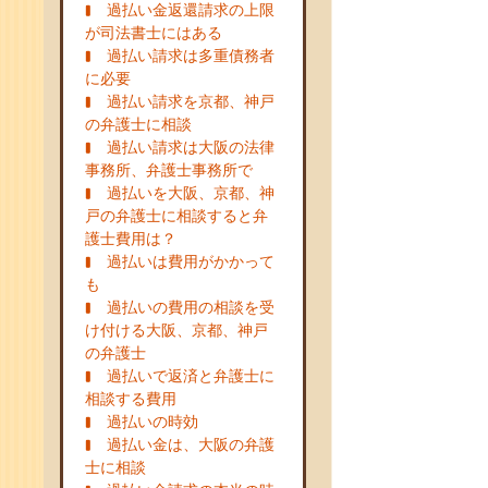
過払い金返還請求の上限
が司法書士にはある
過払い請求は多重債務者
に必要
過払い請求を京都、神戸
の弁護士に相談
過払い請求は大阪の法律
事務所、弁護士事務所で
過払いを大阪、京都、神
戸の弁護士に相談すると弁
護士費用は？
過払いは費用がかかって
も
過払いの費用の相談を受
け付ける大阪、京都、神戸
の弁護士
過払いで返済と弁護士に
相談する費用
過払いの時効
過払い金は、大阪の弁護
士に相談