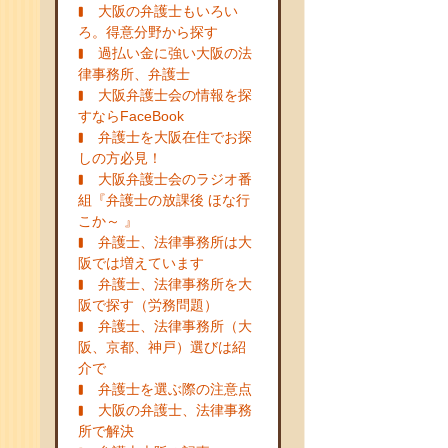
大阪の弁護士もいろい
ろ。得意分野から探す
過払い金に強い大阪の法
律事務所、弁護士
大阪弁護士会の情報を探
すならFaceBook
弁護士を大阪在住でお探
しの方必見！
大阪弁護士会のラジオ番
組『弁護士の放課後 ほな行
こか～ 』
弁護士、法律事務所は大
阪では増えています
弁護士、法律事務所を大
阪で探す（労務問題）
弁護士、法律事務所（大
阪、京都、神戸）選びは紹
介で
弁護士を選ぶ際の注意点
大阪の弁護士、法律事務
所で解決