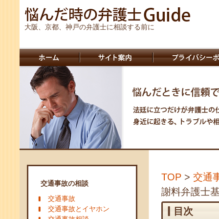
大阪、京都、神戸の弁護士に相談する前に
TOP
>
交通
交通事故の相談
謝料弁護士
交通事故
交通事故とイヤホン
目次