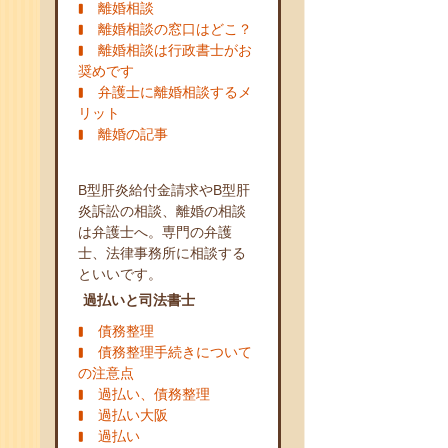
離婚相談
離婚相談の窓口はどこ？
離婚相談は行政書士がお
奨めです
弁護士に離婚相談するメ
リット
離婚の記事
B型肝炎給付金請求やB型肝
炎訴訟の相談、離婚の相談
は弁護士へ。専門の弁護
士、法律事務所に相談する
といいです。
過払いと司法書士
債務整理
債務整理手続きについて
の注意点
過払い、債務整理
過払い大阪
過払い