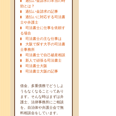
過払い金請求の本当の時
効とは？
過払い金請求の記事
過払いに対応する司法書
士や弁護士
司法書士に仕事を依頼す
る場合
司法書士の主な仕事は
大阪で探す大手の司法書
士事務所
司法書士で自己破産相談
新人で頑張る司法書士
司法書士大阪
司法書士大阪の記事
借金、多重債務でどうしよ
うもなくなることってあり
ます。そんな時はまずは弁
護士、法律事務所にご相談
を。自治体や弁護士会で無
料相談会をしています。