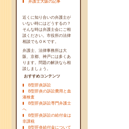
弁護士大阪の記事
近くに知り合いの弁護士が
いない時にはどうするの？
そんな時は弁護士会にご相
談ください。市役所の法律
相談でもＯＫです。
弁護士、法律事務所は大
阪、京都、神戸には多くあ
ります。問題の解決なら相
談しましょう。
おすすめコンテンツ
B型肝炎訴訟
B型肝炎の訴訟費用と血
液検査
B型肝炎訴訟専門弁護士
へ
B型肝炎訴訟の給付金は
非課税
B型肝炎給付金について