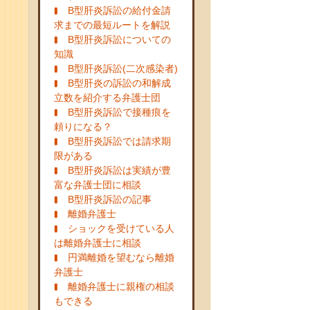
B型肝炎訴訟の給付金請
求までの最短ルートを解説
B型肝炎訴訟についての
知識
B型肝炎訴訟(二次感染者)
B型肝炎の訴訟の和解成
立数を紹介する弁護士団
B型肝炎訴訟で接種痕を
頼りになる？
B型肝炎訴訟では請求期
限がある
B型肝炎訴訟は実績が豊
富な弁護士団に相談
B型肝炎訴訟の記事
離婚弁護士
ショックを受けている人
は離婚弁護士に相談
円満離婚を望むなら離婚
弁護士
離婚弁護士に親権の相談
もできる