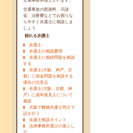
交通事故弁護士がいます。
交通事故の慰謝料、示談
金、治療費などでお困りな
ら今すぐ弁護士に相談しま
しょう
頼れる弁護士
弁護士
弁護士の相談費用
弁護士に相続問題を相談
する
弁護士(大阪、神戸、京
都）に借金問題を相談する
場合の注意点
弁護士(大阪、京都、神
戸）に成年後見人について
相談
大阪で離婚弁護士同士で
話を行う
弁護士相談ポイント
法律事務所選びの落とし
穴