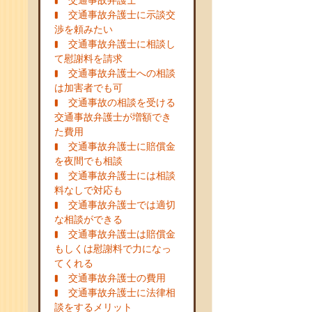
交通事故弁護士
交通事故弁護士に示談交
渉を頼みたい
交通事故弁護士に相談し
て慰謝料を請求
交通事故弁護士への相談
は加害者でも可
交通事故の相談を受ける
交通事故弁護士が増額でき
た費用
交通事故弁護士に賠償金
を夜間でも相談
交通事故弁護士には相談
料なしで対応も
交通事故弁護士では適切
な相談ができる
交通事故弁護士は賠償金
もしくは慰謝料で力になっ
てくれる
交通事故弁護士の費用
交通事故弁護士に法律相
談をするメリット