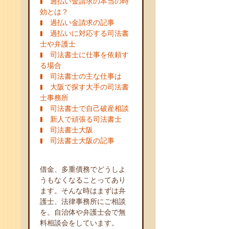
過払い金請求の本当の時
効とは？
過払い金請求の記事
過払いに対応する司法書
士や弁護士
司法書士に仕事を依頼す
る場合
司法書士の主な仕事は
大阪で探す大手の司法書
士事務所
司法書士で自己破産相談
新人で頑張る司法書士
司法書士大阪
司法書士大阪の記事
借金、多重債務でどうしよ
うもなくなることってあり
ます。そんな時はまずは弁
護士、法律事務所にご相談
を。自治体や弁護士会で無
料相談会をしています。