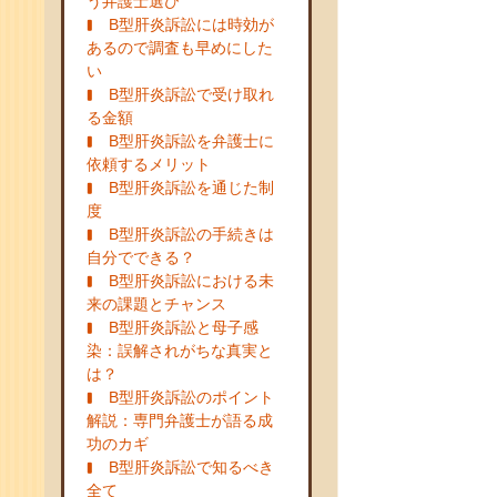
う弁護士選び
B型肝炎訴訟には時効が
あるので調査も早めにした
い
B型肝炎訴訟で受け取れ
る金額
B型肝炎訴訟を弁護士に
依頼するメリット
B型肝炎訴訟を通じた制
度
B型肝炎訴訟の手続きは
自分でできる？
B型肝炎訴訟における未
来の課題とチャンス
B型肝炎訴訟と母子感
染：誤解されがちな真実と
は？
B型肝炎訴訟のポイント
解説：専門弁護士が語る成
功のカギ
B型肝炎訴訟で知るべき
全て