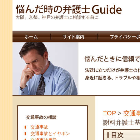
大阪、京都、神戸の弁護士に相談する前に
TOP
>
交通
交通事故の相談
謝料弁護士
交通事故
交通事故とイヤホン
目次