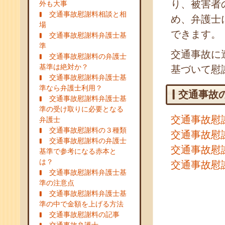
り、被害者
外も大事
交通事故慰謝料相談と相
め、弁護士
場
できます。
交通事故慰謝料弁護士基
準
交通事故に
交通事故慰謝料の弁護士
基準は絶対か？
基づいて慰
交通事故慰謝料弁護士基
準なら弁護士利用？
交通事故
交通事故慰謝料弁護士基
準の受け取りに必要となる
交通事故慰
弁護士
交通事故慰謝料の３種類
交通事故慰
交通事故慰謝料の弁護士
交通事故慰
基準で参考になる赤本と
は？
交通事故慰
交通事故慰謝料弁護士基
準の注意点
交通事故慰謝料弁護士基
準の中で金額を上げる方法
交通事故慰謝料の記事