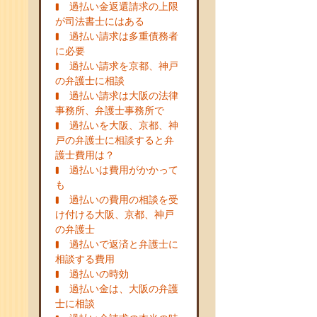
過払い金返還請求の上限
が司法書士にはある
過払い請求は多重債務者
に必要
過払い請求を京都、神戸
の弁護士に相談
過払い請求は大阪の法律
事務所、弁護士事務所で
過払いを大阪、京都、神
戸の弁護士に相談すると弁
護士費用は？
過払いは費用がかかって
も
過払いの費用の相談を受
け付ける大阪、京都、神戸
の弁護士
過払いで返済と弁護士に
相談する費用
過払いの時効
過払い金は、大阪の弁護
士に相談