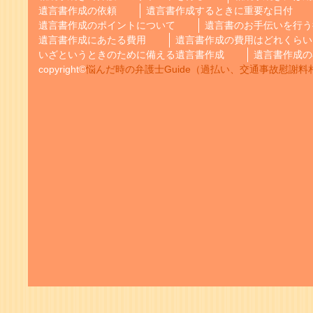
遺言書作成の依頼
遺言書作成するときに重要な日付
遺言書作成のポイントについて
遺言書のお手伝いを行う
遺言書作成にあたる費用
遺言書作成の費用はどれくらい
いざというときのために備える遺言書作成
遺言書作成の
copyright©
悩んだ時の弁護士Guide（過払い、交通事故慰謝