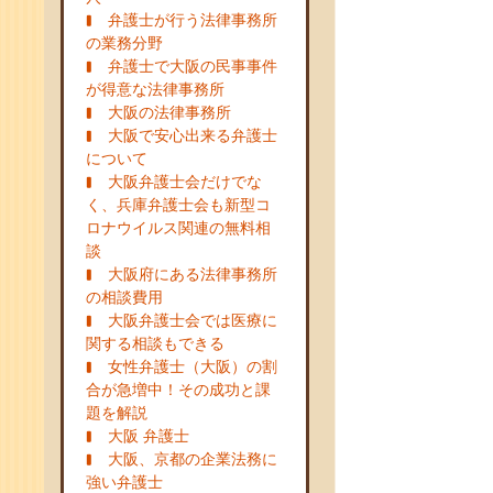
弁護士が行う法律事務所
の業務分野
弁護士で大阪の民事事件
が得意な法律事務所
大阪の法律事務所
大阪で安心出来る弁護士
について
大阪弁護士会だけでな
く、兵庫弁護士会も新型コ
ロナウイルス関連の無料相
談
大阪府にある法律事務所
の相談費用
大阪弁護士会では医療に
関する相談もできる
女性弁護士（大阪）の割
合が急増中！その成功と課
題を解説
大阪 弁護士
大阪、京都の企業法務に
強い弁護士