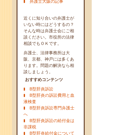
弁護士大阪の記事
近くに知り合いの弁護士が
いない時にはどうするの？
そんな時は弁護士会にご相
談ください。市役所の法律
相談でもＯＫです。
弁護士、法律事務所は大
阪、京都、神戸には多くあ
ります。問題の解決なら相
談しましょう。
おすすめコンテンツ
B型肝炎訴訟
B型肝炎の訴訟費用と血
液検査
B型肝炎訴訟専門弁護士
へ
B型肝炎訴訟の給付金は
非課税
B型肝炎給付金について