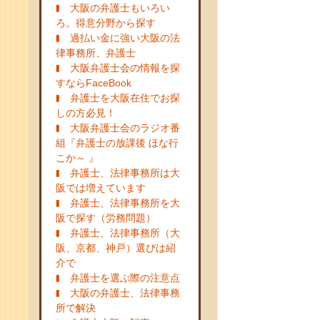
大阪の弁護士もいろい
ろ。得意分野から探す
過払い金に強い大阪の法
律事務所、弁護士
大阪弁護士会の情報を探
すならFaceBook
弁護士を大阪在住でお探
しの方必見！
大阪弁護士会のラジオ番
組『弁護士の放課後 ほな行
こか～ 』
弁護士、法律事務所は大
阪では増えています
弁護士、法律事務所を大
阪で探す（労務問題）
弁護士、法律事務所（大
阪、京都、神戸）選びは紹
介で
弁護士を選ぶ際の注意点
大阪の弁護士、法律事務
所で解決