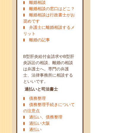
離婚相談
離婚相談の窓口はどこ？
離婚相談は行政書士がお
奨めです
弁護士に離婚相談するメ
リット
離婚の記事
B型肝炎給付金請求やB型肝
炎訴訟の相談、離婚の相談
は弁護士へ。専門の弁護
士、法律事務所に相談する
といいです。
過払いと司法書士
債務整理
債務整理手続きについて
の注意点
過払い、債務整理
過払い大阪
過払い