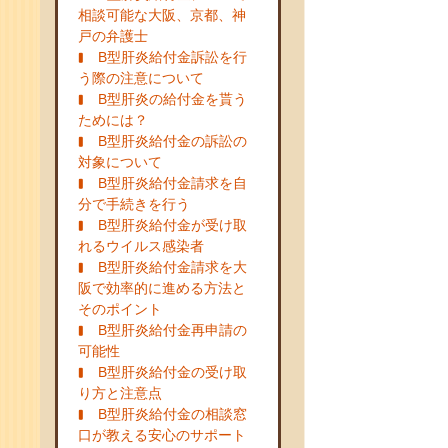
相談可能な大阪、京都、神
戸の弁護士
B型肝炎給付金訴訟を行
う際の注意について
B型肝炎の給付金を貰う
ためには？
B型肝炎給付金の訴訟の
対象について
B型肝炎給付金請求を自
分で手続きを行う
B型肝炎給付金が受け取
れるウイルス感染者
B型肝炎給付金請求を大
阪で効率的に進める方法と
そのポイント
B型肝炎給付金再申請の
可能性
B型肝炎給付金の受け取
り方と注意点
B型肝炎給付金の相談窓
口が教える安心のサポート