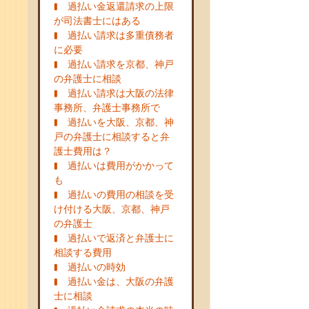
過払い金返還請求の上限
が司法書士にはある
過払い請求は多重債務者
に必要
過払い請求を京都、神戸
の弁護士に相談
過払い請求は大阪の法律
事務所、弁護士事務所で
過払いを大阪、京都、神
戸の弁護士に相談すると弁
護士費用は？
過払いは費用がかかって
も
過払いの費用の相談を受
け付ける大阪、京都、神戸
の弁護士
過払いで返済と弁護士に
相談する費用
過払いの時効
過払い金は、大阪の弁護
士に相談