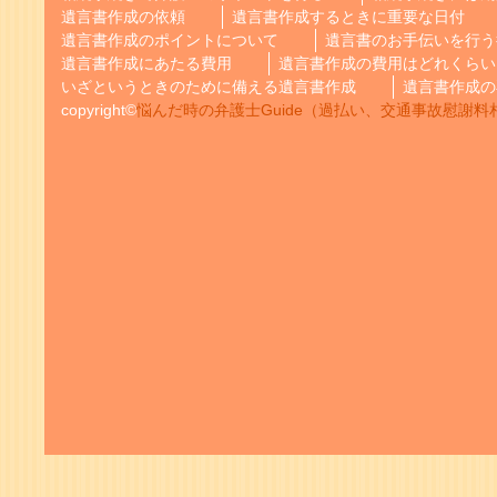
遺言書作成の依頼
遺言書作成するときに重要な日付
遺言書作成のポイントについて
遺言書のお手伝いを行う
遺言書作成にあたる費用
遺言書作成の費用はどれくらい
いざというときのために備える遺言書作成
遺言書作成の
copyright©
悩んだ時の弁護士Guide（過払い、交通事故慰謝