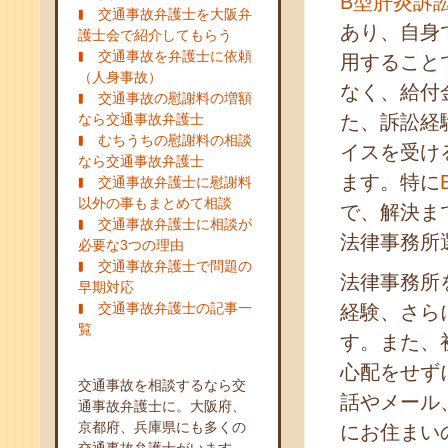
B型肝炎訴
交通事故弁護士を大阪弁
あり、自身
護士会で紹介してもらう
交通事故を弁護士に依頼
用すること
（人身事故）
なく、給付
交通事故の慰謝料の増額
なら交通事故弁護士
た、訴訟経
むちうちの慰謝料の相談
イスを受け
なら交通事故弁護士
ます。特に
交通事故弁護士に慰謝料
以外の事もまとめて相談
で、解決ま
交通事故弁護士に相談が
法律事務所
必要な3つの理由
交通事故弁護士で問題の
法律事務所
早期対応
交通事故弁護士の記事一
経験、さら
覧
す。また、
心配をせず
交通事故を相談するなら交
話やメール
通事故弁護士に。大阪府、
京都府、兵庫県にも多くの
にお住まい