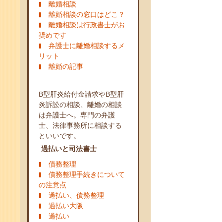
離婚相談
離婚相談の窓口はどこ？
離婚相談は行政書士がお
奨めです
弁護士に離婚相談するメ
リット
離婚の記事
B型肝炎給付金請求やB型肝
炎訴訟の相談、離婚の相談
は弁護士へ。専門の弁護
士、法律事務所に相談する
といいです。
過払いと司法書士
債務整理
債務整理手続きについて
の注意点
過払い、債務整理
過払い大阪
過払い