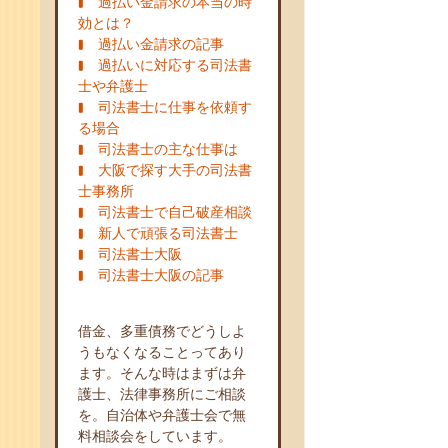
過払い金請求の本当の時
効とは？
過払い金請求の記事
過払いに対応する司法書
士や弁護士
司法書士に仕事を依頼す
る場合
司法書士の主な仕事は
大阪で探す大手の司法書
士事務所
司法書士で自己破産相談
新人で頑張る司法書士
司法書士大阪
司法書士大阪の記事
借金、多重債務でどうしよ
うもなくなることってあり
ます。そんな時はまずは弁
護士、法律事務所にご相談
を。自治体や弁護士会で無
料相談会をしています。