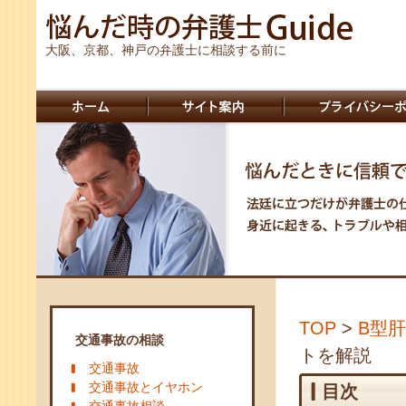
大阪、京都、神戸の弁護士に相談する前に
TOP
>
B型
交通事故の相談
トを解説
交通事故
交通事故とイヤホン
目次