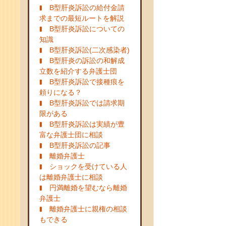
B型肝炎訴訟の給付金請
求までの最短ルートを解説
B型肝炎訴訟についての
知識
B型肝炎訴訟(二次感染者)
B型肝炎の訴訟の和解成
立数を紹介する弁護士団
B型肝炎訴訟で接種痕を
頼りになる？
B型肝炎訴訟では請求期
限がある
B型肝炎訴訟は実績が豊
富な弁護士団に相談
B型肝炎訴訟の記事
離婚弁護士
ショックを受けている人
は離婚弁護士に相談
円満離婚を望むなら離婚
弁護士
離婚弁護士に親権の相談
もできる