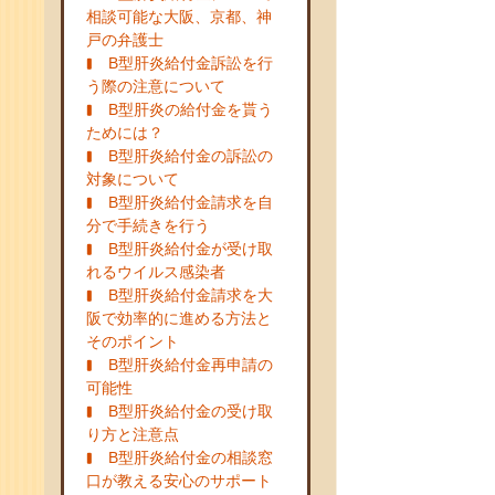
相談可能な大阪、京都、神
戸の弁護士
B型肝炎給付金訴訟を行
う際の注意について
B型肝炎の給付金を貰う
ためには？
B型肝炎給付金の訴訟の
対象について
B型肝炎給付金請求を自
分で手続きを行う
B型肝炎給付金が受け取
れるウイルス感染者
B型肝炎給付金請求を大
阪で効率的に進める方法と
そのポイント
B型肝炎給付金再申請の
可能性
B型肝炎給付金の受け取
り方と注意点
B型肝炎給付金の相談窓
口が教える安心のサポート