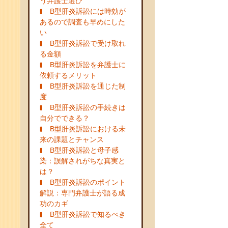
う弁護士選び
B型肝炎訴訟には時効が
あるので調査も早めにした
い
B型肝炎訴訟で受け取れ
る金額
B型肝炎訴訟を弁護士に
依頼するメリット
B型肝炎訴訟を通じた制
度
B型肝炎訴訟の手続きは
自分でできる？
B型肝炎訴訟における未
来の課題とチャンス
B型肝炎訴訟と母子感
染：誤解されがちな真実と
は？
B型肝炎訴訟のポイント
解説：専門弁護士が語る成
功のカギ
B型肝炎訴訟で知るべき
全て