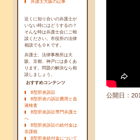
弁護士大阪の記事
近くに知り合いの弁護士が
いない時にはどうするの？
そんな時は弁護士会にご相
談ください。市役所の法律
相談でもＯＫです。
弁護士、法律事務所は大
阪、京都、神戸には多くあ
ります。問題の解決なら相
談しましょう。
おすすめコンテンツ
B型肝炎訴訟
公開日：2017
B型肝炎の訴訟費用と血
液検査
B型肝炎訴訟専門弁護士
へ
B型肝炎訴訟の給付金は
非課税
B型肝炎給付金について