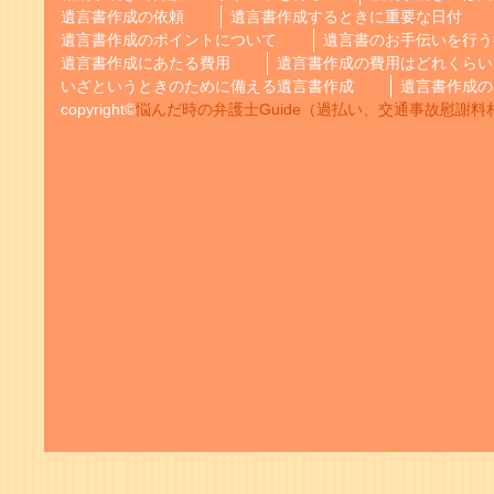
遺言書作成の依頼
遺言書作成するときに重要な日付
遺言書作成のポイントについて
遺言書のお手伝いを行う
遺言書作成にあたる費用
遺言書作成の費用はどれくらい
いざというときのために備える遺言書作成
遺言書作成の
copyright©
悩んだ時の弁護士Guide（過払い、交通事故慰謝