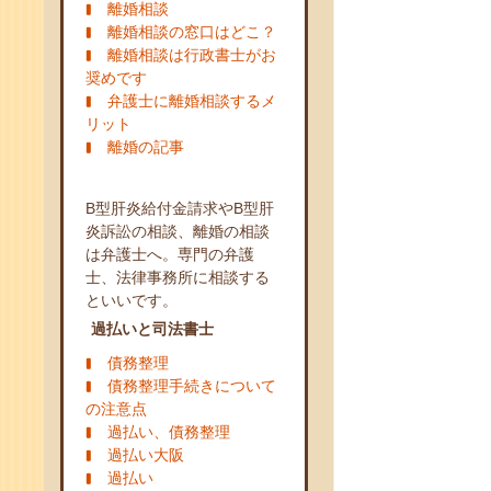
離婚相談
離婚相談の窓口はどこ？
離婚相談は行政書士がお
奨めです
弁護士に離婚相談するメ
リット
離婚の記事
B型肝炎給付金請求やB型肝
炎訴訟の相談、離婚の相談
は弁護士へ。専門の弁護
士、法律事務所に相談する
といいです。
過払いと司法書士
債務整理
債務整理手続きについて
の注意点
過払い、債務整理
過払い大阪
過払い