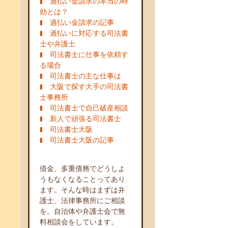
過払い金請求の本当の時
効とは？
過払い金請求の記事
過払いに対応する司法書
士や弁護士
司法書士に仕事を依頼す
る場合
司法書士の主な仕事は
大阪で探す大手の司法書
士事務所
司法書士で自己破産相談
新人で頑張る司法書士
司法書士大阪
司法書士大阪の記事
借金、多重債務でどうしよ
うもなくなることってあり
ます。そんな時はまずは弁
護士、法律事務所にご相談
を。自治体や弁護士会で無
料相談会をしています。