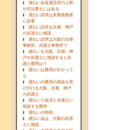
過払い金返還請求の上限
が司法書士にはある
過払い請求は多重債務者
に必要
過払い請求を京都、神戸
の弁護士に相談
過払い請求は大阪の法律
事務所、弁護士事務所で
過払いを大阪、京都、神
戸の弁護士に相談すると弁
護士費用は？
過払いは費用がかかって
も
過払いの費用の相談を受
け付ける大阪、京都、神戸
の弁護士
過払いで返済と弁護士に
相談する費用
過払いの時効
過払い金は、大阪の弁護
士に相談