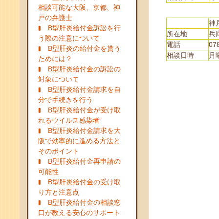
相談可能な大阪、京都、神
戸の弁護士
神
B型肝炎給付金訴訟を行
所在地
兵
う際の注意について
電話
07
B型肝炎の給付金を貰う
相談日時
月曜
ためには？
B型肝炎給付金の訴訟の
対象について
B型肝炎給付金請求を自
分で手続きを行う
B型肝炎給付金が受け取
れるウイルス感染者
B型肝炎給付金請求を大
阪で効率的に進める方法と
そのポイント
B型肝炎給付金再申請の
可能性
B型肝炎給付金の受け取
り方と注意点
B型肝炎給付金の相談窓
口が教える安心のサポート