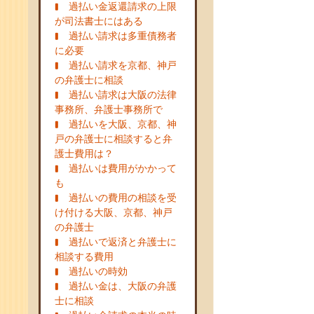
過払い金返還請求の上限
が司法書士にはある
過払い請求は多重債務者
に必要
過払い請求を京都、神戸
の弁護士に相談
過払い請求は大阪の法律
事務所、弁護士事務所で
過払いを大阪、京都、神
戸の弁護士に相談すると弁
護士費用は？
過払いは費用がかかって
も
過払いの費用の相談を受
け付ける大阪、京都、神戸
の弁護士
過払いで返済と弁護士に
相談する費用
過払いの時効
過払い金は、大阪の弁護
士に相談