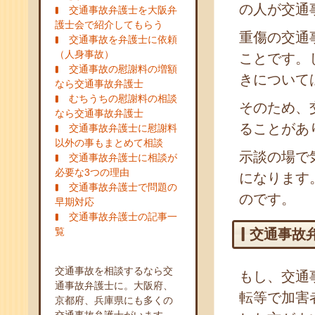
の人が交通
交通事故弁護士を大阪弁
護士会で紹介してもらう
重傷の交通
交通事故を弁護士に依頼
（人身事故）
ことです。
交通事故の慰謝料の増額
きについて
なら交通事故弁護士
むちうちの慰謝料の相談
そのため、
なら交通事故弁護士
ることがあ
交通事故弁護士に慰謝料
以外の事もまとめて相談
示談の場で
交通事故弁護士に相談が
必要な3つの理由
になります
交通事故弁護士で問題の
のです。
早期対応
交通事故弁護士の記事一
覧
交通事故
交通事故を相談するなら交
もし、交通
通事故弁護士に。大阪府、
転等で加害
京都府、兵庫県にも多くの