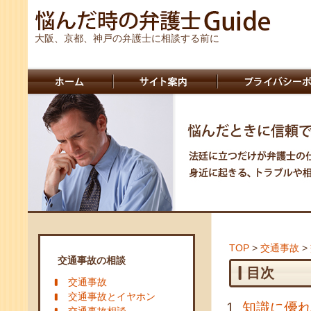
大阪、京都、神戸の弁護士に相談する前に
TOP
>
交通事故
>
交通事故の相談
目次
交通事故
交通事故とイヤホン
知識に優