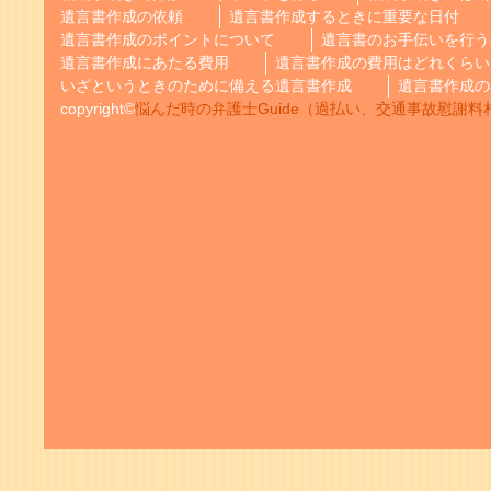
遺言書作成の依頼
遺言書作成するときに重要な日付
遺言書作成のポイントについて
遺言書のお手伝いを行う
遺言書作成にあたる費用
遺言書作成の費用はどれくらい
いざというときのために備える遺言書作成
遺言書作成の
copyright©
悩んだ時の弁護士Guide（過払い、交通事故慰謝