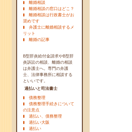
離婚相談
離婚相談の窓口はどこ？
離婚相談は行政書士がお
奨めです
弁護士に離婚相談するメ
リット
離婚の記事
B型肝炎給付金請求やB型肝
炎訴訟の相談、離婚の相談
は弁護士へ。専門の弁護
士、法律事務所に相談する
といいです。
過払いと司法書士
債務整理
債務整理手続きについて
の注意点
過払い、債務整理
過払い大阪
過払い