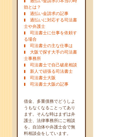
過払い金請求の本当の時
効とは？
過払い金請求の記事
過払いに対応する司法書
士や弁護士
司法書士に仕事を依頼す
る場合
司法書士の主な仕事は
大阪で探す大手の司法書
士事務所
司法書士で自己破産相談
新人で頑張る司法書士
司法書士大阪
司法書士大阪の記事
借金、多重債務でどうしよ
うもなくなることってあり
ます。そんな時はまずは弁
護士、法律事務所にご相談
を。自治体や弁護士会で無
料相談会をしています。