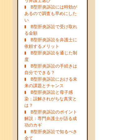
う弁護士選び
B型肝炎訴訟には時効が
あるので調査も早めにした
い
B型肝炎訴訟で受け取れ
る金額
B型肝炎訴訟を弁護士に
依頼するメリット
B型肝炎訴訟を通じた制
度
B型肝炎訴訟の手続きは
自分でできる？
B型肝炎訴訟における未
来の課題とチャンス
B型肝炎訴訟と母子感
染：誤解されがちな真実と
は？
B型肝炎訴訟のポイント
解説：専門弁護士が語る成
功のカギ
B型肝炎訴訟で知るべき
全て