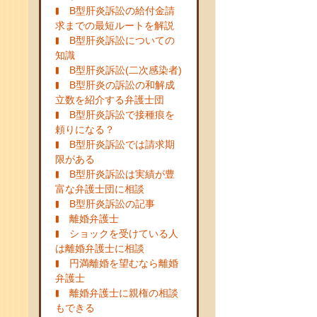
B型肝炎訴訟の給付金請
求までの最短ルートを解説
B型肝炎訴訟についての
知識
B型肝炎訴訟(二次感染者)
B型肝炎の訴訟の和解成
立数を紹介する弁護士団
B型肝炎訴訟で接種痕を
頼りになる？
B型肝炎訴訟では請求期
限がある
B型肝炎訴訟は実績が豊
富な弁護士団に相談
B型肝炎訴訟の記事
離婚弁護士
ショックを受けている人
は離婚弁護士に相談
円満離婚を望むなら離婚
弁護士
離婚弁護士に親権の相談
もできる