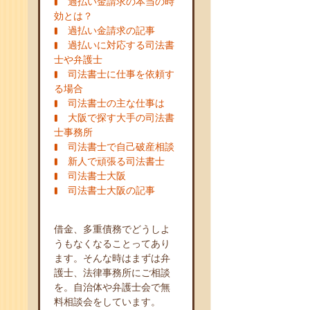
過払い金請求の本当の時
効とは？
過払い金請求の記事
過払いに対応する司法書
士や弁護士
司法書士に仕事を依頼す
る場合
司法書士の主な仕事は
大阪で探す大手の司法書
士事務所
司法書士で自己破産相談
新人で頑張る司法書士
司法書士大阪
司法書士大阪の記事
借金、多重債務でどうしよ
うもなくなることってあり
ます。そんな時はまずは弁
護士、法律事務所にご相談
を。自治体や弁護士会で無
料相談会をしています。