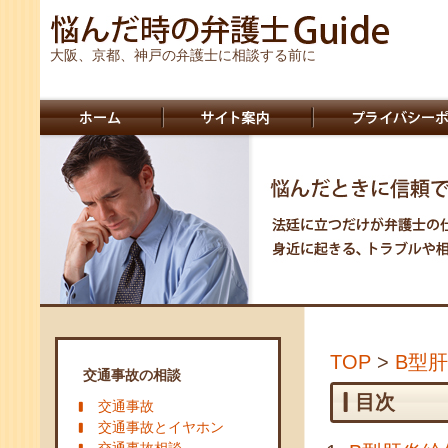
大阪、京都、神戸の弁護士に相談する前に
TOP
>
B型
交通事故の相談
目次
交通事故
交通事故とイヤホン