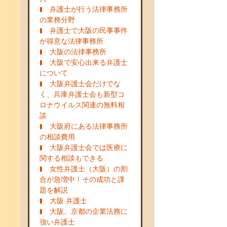
弁護士が行う法律事務所
の業務分野
弁護士で大阪の民事事件
が得意な法律事務所
大阪の法律事務所
大阪で安心出来る弁護士
について
大阪弁護士会だけでな
く、兵庫弁護士会も新型コ
ロナウイルス関連の無料相
談
大阪府にある法律事務所
の相談費用
大阪弁護士会では医療に
関する相談もできる
女性弁護士（大阪）の割
合が急増中！その成功と課
題を解説
大阪 弁護士
大阪、京都の企業法務に
強い弁護士