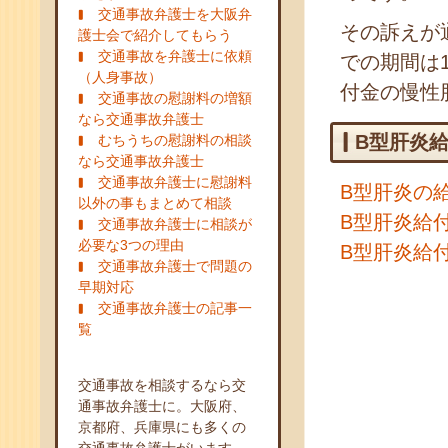
交通事故弁護士を大阪弁
その訴えが
護士会で紹介してもらう
交通事故を弁護士に依頼
での期間は
（人身事故）
付金の慢性
交通事故の慰謝料の増額
なら交通事故弁護士
B型肝炎
むちうちの慰謝料の相談
なら交通事故弁護士
交通事故弁護士に慰謝料
B型肝炎の
以外の事もまとめて相談
B型肝炎給
交通事故弁護士に相談が
必要な3つの理由
B型肝炎給
交通事故弁護士で問題の
早期対応
交通事故弁護士の記事一
覧
交通事故を相談するなら交
通事故弁護士に。大阪府、
京都府、兵庫県にも多くの