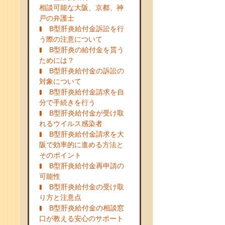
相談可能な大阪、京都、神
戸の弁護士
B型肝炎給付金訴訟を行
う際の注意について
B型肝炎の給付金を貰う
ためには？
B型肝炎給付金の訴訟の
対象について
B型肝炎給付金請求を自
分で手続きを行う
B型肝炎給付金が受け取
れるウイルス感染者
B型肝炎給付金請求を大
阪で効率的に進める方法と
そのポイント
B型肝炎給付金再申請の
可能性
B型肝炎給付金の受け取
り方と注意点
B型肝炎給付金の相談窓
口が教える安心のサポート