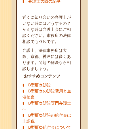
弁護士大阪の記事
近くに知り合いの弁護士が
いない時にはどうするの？
そんな時は弁護士会にご相
談ください。市役所の法律
相談でもＯＫです。
弁護士、法律事務所は大
阪、京都、神戸には多くあ
ります。問題の解決なら相
談しましょう。
おすすめコンテンツ
B型肝炎訴訟
B型肝炎の訴訟費用と血
液検査
B型肝炎訴訟専門弁護士
へ
B型肝炎訴訟の給付金は
非課税
B型肝炎給付金について