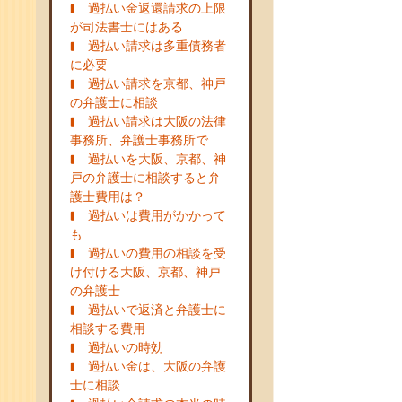
過払い金返還請求の上限
が司法書士にはある
過払い請求は多重債務者
に必要
過払い請求を京都、神戸
の弁護士に相談
過払い請求は大阪の法律
事務所、弁護士事務所で
過払いを大阪、京都、神
戸の弁護士に相談すると弁
護士費用は？
過払いは費用がかかって
も
過払いの費用の相談を受
け付ける大阪、京都、神戸
の弁護士
過払いで返済と弁護士に
相談する費用
過払いの時効
過払い金は、大阪の弁護
士に相談