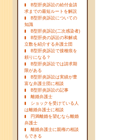
B型肝炎訴訟の給付金請
求までの最短ルートを解説
B型肝炎訴訟についての
知識
B型肝炎訴訟(二次感染者)
B型肝炎の訴訟の和解成
立数を紹介する弁護士団
B型肝炎訴訟で接種痕を
頼りになる？
B型肝炎訴訟では請求期
限がある
B型肝炎訴訟は実績が豊
富な弁護士団に相談
B型肝炎訴訟の記事
離婚弁護士
ショックを受けている人
は離婚弁護士に相談
円満離婚を望むなら離婚
弁護士
離婚弁護士に親権の相談
もできる