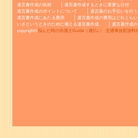
遺言書作成の依頼
遺言書作成するときに重要な日付
遺言書作成のポイントについて
遺言書のお手伝いを行う
遺言書作成にあたる費用
遺言書作成の費用はどれくらい
いざというときのために備える遺言書作成
遺言書作成の
copyright©
悩んだ時の弁護士Guide（過払い、交通事故慰謝