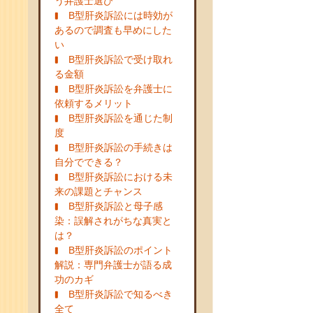
う弁護士選び
B型肝炎訴訟には時効が
あるので調査も早めにした
い
B型肝炎訴訟で受け取れ
る金額
B型肝炎訴訟を弁護士に
依頼するメリット
B型肝炎訴訟を通じた制
度
B型肝炎訴訟の手続きは
自分でできる？
B型肝炎訴訟における未
来の課題とチャンス
B型肝炎訴訟と母子感
染：誤解されがちな真実と
は？
B型肝炎訴訟のポイント
解説：専門弁護士が語る成
功のカギ
B型肝炎訴訟で知るべき
全て