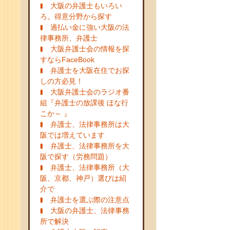
大阪の弁護士もいろい
ろ。得意分野から探す
過払い金に強い大阪の法
律事務所、弁護士
大阪弁護士会の情報を探
すならFaceBook
弁護士を大阪在住でお探
しの方必見！
大阪弁護士会のラジオ番
組『弁護士の放課後 ほな行
こか～ 』
弁護士、法律事務所は大
阪では増えています
弁護士、法律事務所を大
阪で探す（労務問題）
弁護士、法律事務所（大
阪、京都、神戸）選びは紹
介で
弁護士を選ぶ際の注意点
大阪の弁護士、法律事務
所で解決