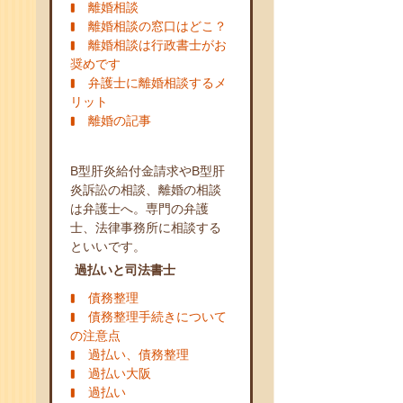
離婚相談
離婚相談の窓口はどこ？
離婚相談は行政書士がお
奨めです
弁護士に離婚相談するメ
リット
離婚の記事
B型肝炎給付金請求やB型肝
炎訴訟の相談、離婚の相談
は弁護士へ。専門の弁護
士、法律事務所に相談する
といいです。
過払いと司法書士
債務整理
債務整理手続きについて
の注意点
過払い、債務整理
過払い大阪
過払い