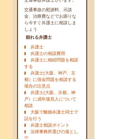
交通事故弁護士がいます。
交通事故の慰謝料、示談
金、治療費などでお困りな
ら今すぐ弁護士に相談しま
しょう
頼れる弁護士
弁護士
弁護士の相談費用
弁護士に相続問題を相談
する
弁護士(大阪、神戸、京
都）に借金問題を相談する
場合の注意点
弁護士(大阪、京都、神
戸）に成年後見人について
相談
大阪で離婚弁護士同士で
話を行う
弁護士相談ポイント
法律事務所選びの落とし
穴