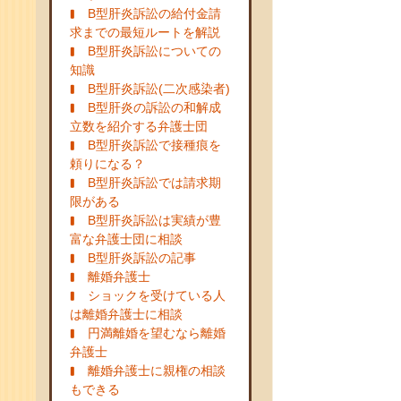
B型肝炎訴訟の給付金請
求までの最短ルートを解説
B型肝炎訴訟についての
知識
B型肝炎訴訟(二次感染者)
B型肝炎の訴訟の和解成
立数を紹介する弁護士団
B型肝炎訴訟で接種痕を
頼りになる？
B型肝炎訴訟では請求期
限がある
B型肝炎訴訟は実績が豊
富な弁護士団に相談
B型肝炎訴訟の記事
離婚弁護士
ショックを受けている人
は離婚弁護士に相談
円満離婚を望むなら離婚
弁護士
離婚弁護士に親権の相談
もできる