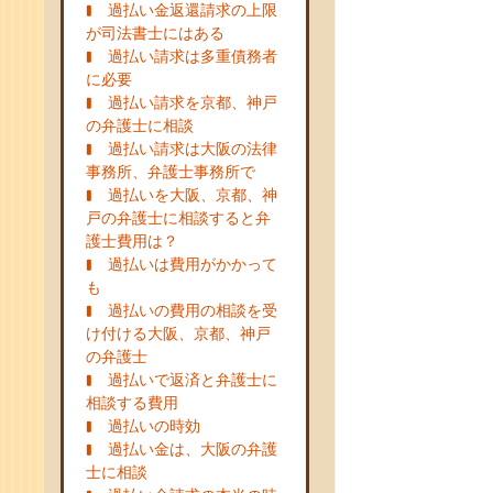
過払い金返還請求の上限
が司法書士にはある
過払い請求は多重債務者
に必要
過払い請求を京都、神戸
の弁護士に相談
過払い請求は大阪の法律
事務所、弁護士事務所で
過払いを大阪、京都、神
戸の弁護士に相談すると弁
護士費用は？
過払いは費用がかかって
も
過払いの費用の相談を受
け付ける大阪、京都、神戸
の弁護士
過払いで返済と弁護士に
相談する費用
過払いの時効
過払い金は、大阪の弁護
士に相談