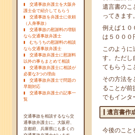
交通事故弁護士を大阪弁
遺言書のこ
護士会で紹介してもらう
ってきます
交通事故を弁護士に依頼
（人身事故）
例えば１０
交通事故の慰謝料の増額
なら交通事故弁護士
は５０００
むちうちの慰謝料の相談
このように
なら交通事故弁護士
交通事故弁護士に慰謝料
す。ただし
以外の事もまとめて相談
てもらうこ
交通事故弁護士に相談が
必要な3つの理由
その方法を
交通事故弁護士で問題の
早期対応
ることが前
交通事故弁護士の記事一
でもインタ
覧
遺言書作
交通事故を相談するなら交
通事故弁護士に。大阪府、
京都府、兵庫県にも多くの
今後のこと