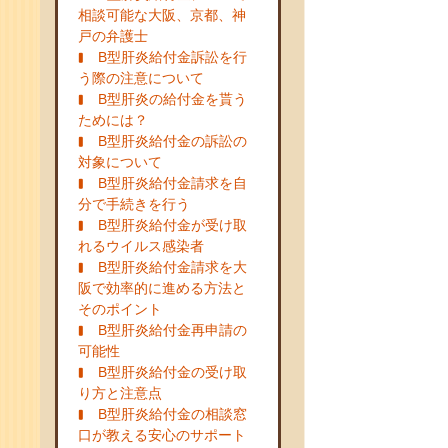
相談可能な大阪、京都、神
戸の弁護士
B型肝炎給付金訴訟を行
う際の注意について
B型肝炎の給付金を貰う
ためには？
B型肝炎給付金の訴訟の
対象について
B型肝炎給付金請求を自
分で手続きを行う
B型肝炎給付金が受け取
れるウイルス感染者
B型肝炎給付金請求を大
阪で効率的に進める方法と
そのポイント
B型肝炎給付金再申請の
可能性
B型肝炎給付金の受け取
り方と注意点
B型肝炎給付金の相談窓
口が教える安心のサポート