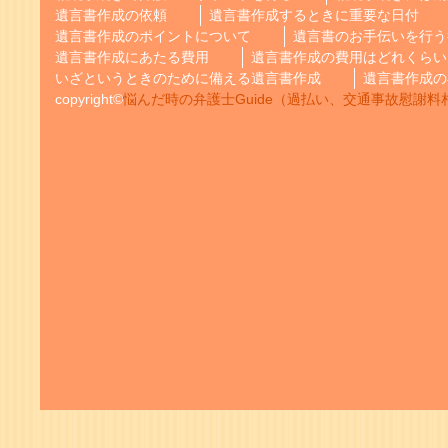
遺言書作成の依頼
遺言書作成するときに重要な日付
遺言書作成のポイントについて
遺言書のお手伝いを行う
遺言書作成にあたる費用
遺言書作成の費用はどれくらい
いざというときのために備える遺言書作成
遺言書作成の
copyright©
悩んだ時の弁護士Guide（過払い、交通事故慰謝