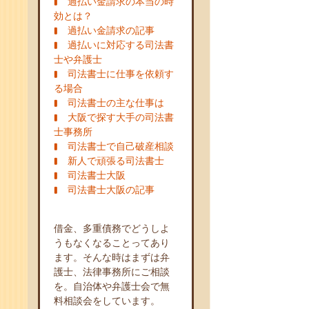
過払い金請求の本当の時
効とは？
過払い金請求の記事
過払いに対応する司法書
士や弁護士
司法書士に仕事を依頼す
る場合
司法書士の主な仕事は
大阪で探す大手の司法書
士事務所
司法書士で自己破産相談
新人で頑張る司法書士
司法書士大阪
司法書士大阪の記事
借金、多重債務でどうしよ
うもなくなることってあり
ます。そんな時はまずは弁
護士、法律事務所にご相談
を。自治体や弁護士会で無
料相談会をしています。