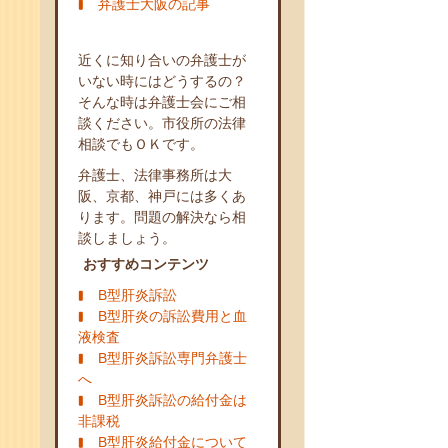
弁護士大阪の記事
近くに知り合いの弁護士が
いない時にはどうするの？
そんな時は弁護士会にご相
談ください。市役所の法律
相談でもＯＫです。
弁護士、法律事務所は大
阪、京都、神戸には多くあ
ります。問題の解決なら相
談しましょう。
おすすめコンテンツ
B型肝炎訴訟
B型肝炎の訴訟費用と血
液検査
B型肝炎訴訟専門弁護士
へ
B型肝炎訴訟の給付金は
非課税
B型肝炎給付金について