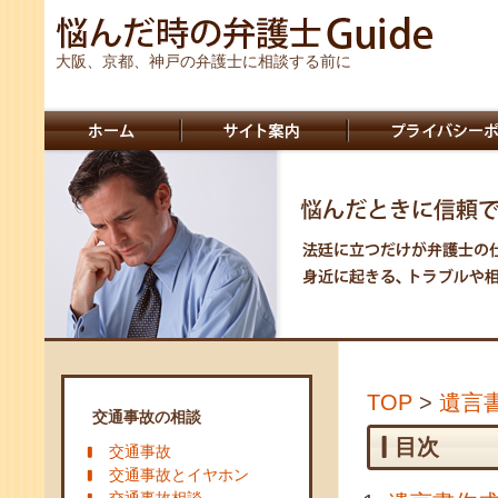
大阪、京都、神戸の弁護士に相談する前に
TOP
>
遺言
交通事故の相談
目次
交通事故
交通事故とイヤホン