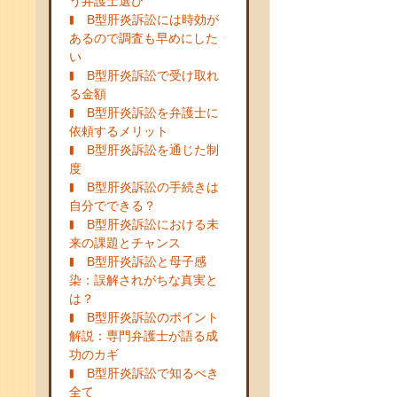
う弁護士選び
B型肝炎訴訟には時効が
あるので調査も早めにした
い
B型肝炎訴訟で受け取れ
る金額
B型肝炎訴訟を弁護士に
依頼するメリット
B型肝炎訴訟を通じた制
度
B型肝炎訴訟の手続きは
自分でできる？
B型肝炎訴訟における未
来の課題とチャンス
B型肝炎訴訟と母子感
染：誤解されがちな真実と
は？
B型肝炎訴訟のポイント
解説：専門弁護士が語る成
功のカギ
B型肝炎訴訟で知るべき
全て