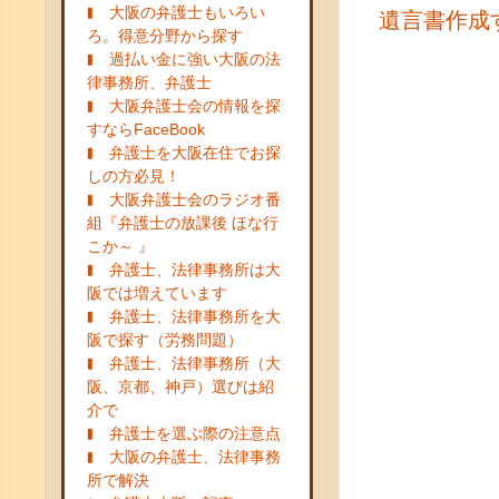
大阪の弁護士もいろい
遺言書作成
ろ。得意分野から探す
過払い金に強い大阪の法
律事務所、弁護士
大阪弁護士会の情報を探
すならFaceBook
弁護士を大阪在住でお探
しの方必見！
大阪弁護士会のラジオ番
組『弁護士の放課後 ほな行
こか～ 』
弁護士、法律事務所は大
阪では増えています
弁護士、法律事務所を大
阪で探す（労務問題）
弁護士、法律事務所（大
阪、京都、神戸）選びは紹
介で
弁護士を選ぶ際の注意点
大阪の弁護士、法律事務
所で解決