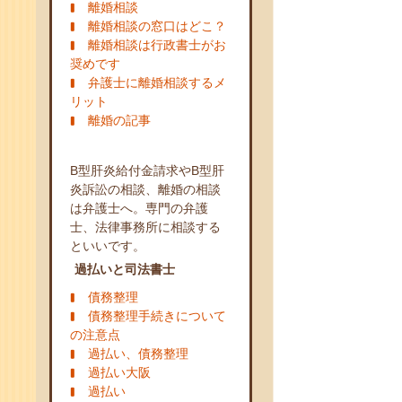
離婚相談
離婚相談の窓口はどこ？
離婚相談は行政書士がお
奨めです
弁護士に離婚相談するメ
リット
離婚の記事
B型肝炎給付金請求やB型肝
炎訴訟の相談、離婚の相談
は弁護士へ。専門の弁護
士、法律事務所に相談する
といいです。
過払いと司法書士
債務整理
債務整理手続きについて
の注意点
過払い、債務整理
過払い大阪
過払い