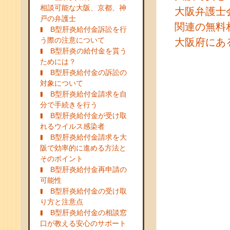
相談可能な大阪、京都、神
大阪弁護士
戸の弁護士
関連の無料
B型肝炎給付金訴訟を行
う際の注意について
大阪府にあ
B型肝炎の給付金を貰う
ためには？
B型肝炎給付金の訴訟の
対象について
B型肝炎給付金請求を自
分で手続きを行う
B型肝炎給付金が受け取
れるウイルス感染者
B型肝炎給付金請求を大
阪で効率的に進める方法と
そのポイント
B型肝炎給付金再申請の
可能性
B型肝炎給付金の受け取
り方と注意点
B型肝炎給付金の相談窓
口が教える安心のサポート