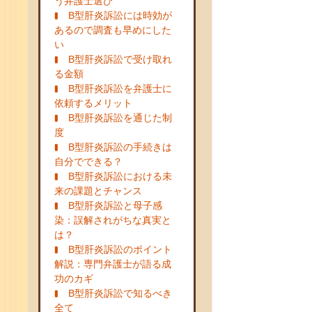
う弁護士選び
B型肝炎訴訟には時効が
あるので調査も早めにした
い
B型肝炎訴訟で受け取れ
る金額
B型肝炎訴訟を弁護士に
依頼するメリット
B型肝炎訴訟を通じた制
度
B型肝炎訴訟の手続きは
自分でできる？
B型肝炎訴訟における未
来の課題とチャンス
B型肝炎訴訟と母子感
染：誤解されがちな真実と
は？
B型肝炎訴訟のポイント
解説：専門弁護士が語る成
功のカギ
B型肝炎訴訟で知るべき
全て