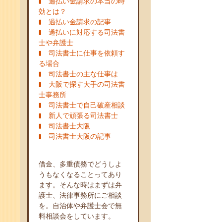
過払い金請求の本当の時
効とは？
過払い金請求の記事
過払いに対応する司法書
士や弁護士
司法書士に仕事を依頼す
る場合
司法書士の主な仕事は
大阪で探す大手の司法書
士事務所
司法書士で自己破産相談
新人で頑張る司法書士
司法書士大阪
司法書士大阪の記事
借金、多重債務でどうしよ
うもなくなることってあり
ます。そんな時はまずは弁
護士、法律事務所にご相談
を。自治体や弁護士会で無
料相談会をしています。