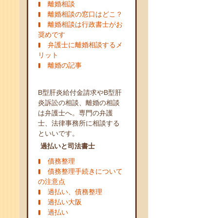
離婚相談
離婚相談の窓口はどこ？
離婚相談は行政書士がお
奨めです
弁護士に離婚相談するメ
リット
離婚の記事
B型肝炎給付金請求やB型肝
炎訴訟の相談、離婚の相談
は弁護士へ。専門の弁護
士、法律事務所に相談する
といいです。
過払いと司法書士
債務整理
債務整理手続きについて
の注意点
過払い、債務整理
過払い大阪
過払い