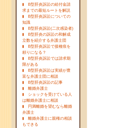
B型肝炎訴訟の給付金請
求までの最短ルートを解説
B型肝炎訴訟についての
知識
B型肝炎訴訟(二次感染者)
B型肝炎の訴訟の和解成
立数を紹介する弁護士団
B型肝炎訴訟で接種痕を
頼りになる？
B型肝炎訴訟では請求期
限がある
B型肝炎訴訟は実績が豊
富な弁護士団に相談
B型肝炎訴訟の記事
離婚弁護士
ショックを受けている人
は離婚弁護士に相談
円満離婚を望むなら離婚
弁護士
離婚弁護士に親権の相談
もできる