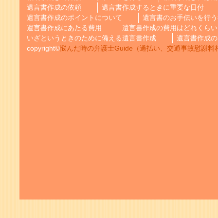
遺言書作成の依頼
遺言書作成するときに重要な日付
遺言書作成のポイントについて
遺言書のお手伝いを行う
遺言書作成にあたる費用
遺言書作成の費用はどれくらい
いざというときのために備える遺言書作成
遺言書作成の
copyright©
悩んだ時の弁護士Guide（過払い、交通事故慰謝