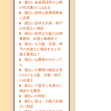
過払い金返還請求の上限
が司法書士にはある
過払い請求は多重債務者
に必要
過払い請求を京都、神戸
の弁護士に相談
過払い請求は大阪の法律
事務所、弁護士事務所で
過払いを大阪、京都、神
戸の弁護士に相談すると弁
護士費用は？
過払いは費用がかかって
も
過払いの費用の相談を受
け付ける大阪、京都、神戸
の弁護士
過払いで返済と弁護士に
相談する費用
過払いの時効
過払い金は、大阪の弁護
士に相談