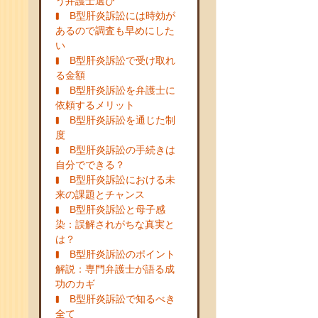
う弁護士選び
B型肝炎訴訟には時効が
あるので調査も早めにした
い
B型肝炎訴訟で受け取れ
る金額
B型肝炎訴訟を弁護士に
依頼するメリット
B型肝炎訴訟を通じた制
度
B型肝炎訴訟の手続きは
自分でできる？
B型肝炎訴訟における未
来の課題とチャンス
B型肝炎訴訟と母子感
染：誤解されがちな真実と
は？
B型肝炎訴訟のポイント
解説：専門弁護士が語る成
功のカギ
B型肝炎訴訟で知るべき
全て