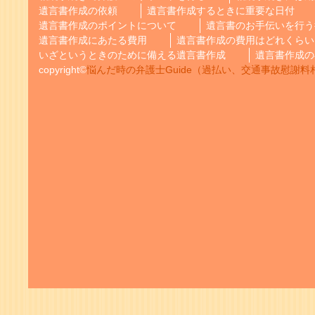
遺言書作成の依頼
遺言書作成するときに重要な日付
遺言書作成のポイントについて
遺言書のお手伝いを行う
遺言書作成にあたる費用
遺言書作成の費用はどれくらい
いざというときのために備える遺言書作成
遺言書作成の
copyright©
悩んだ時の弁護士Guide（過払い、交通事故慰謝