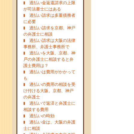
過払い金返還請求の上限
が司法書士にはある
過払い請求は多重債務者
に必要
過払い請求を京都、神戸
の弁護士に相談
過払い請求は大阪の法律
事務所、弁護士事務所で
過払いを大阪、京都、神
戸の弁護士に相談すると弁
護士費用は？
過払いは費用がかかって
も
過払いの費用の相談を受
け付ける大阪、京都、神戸
の弁護士
過払いで返済と弁護士に
相談する費用
過払いの時効
過払い金は、大阪の弁護
士に相談