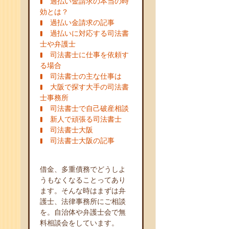
過払い金請求の本当の時
効とは？
過払い金請求の記事
過払いに対応する司法書
士や弁護士
司法書士に仕事を依頼す
る場合
司法書士の主な仕事は
大阪で探す大手の司法書
士事務所
司法書士で自己破産相談
新人で頑張る司法書士
司法書士大阪
司法書士大阪の記事
借金、多重債務でどうしよ
うもなくなることってあり
ます。そんな時はまずは弁
護士、法律事務所にご相談
を。自治体や弁護士会で無
料相談会をしています。