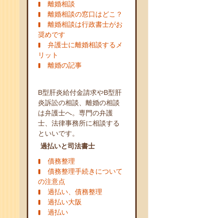
離婚相談
離婚相談の窓口はどこ？
離婚相談は行政書士がお
奨めです
弁護士に離婚相談するメ
リット
離婚の記事
B型肝炎給付金請求やB型肝
炎訴訟の相談、離婚の相談
は弁護士へ。専門の弁護
士、法律事務所に相談する
といいです。
過払いと司法書士
債務整理
債務整理手続きについて
の注意点
過払い、債務整理
過払い大阪
過払い