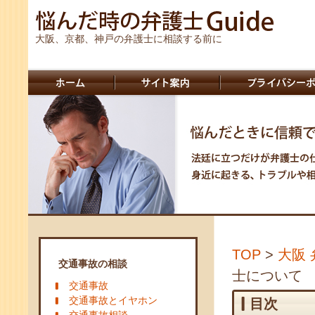
大阪、京都、神戸の弁護士に相談する前に
TOP
>
大阪 
交通事故の相談
士について
交通事故
交通事故とイヤホン
目次