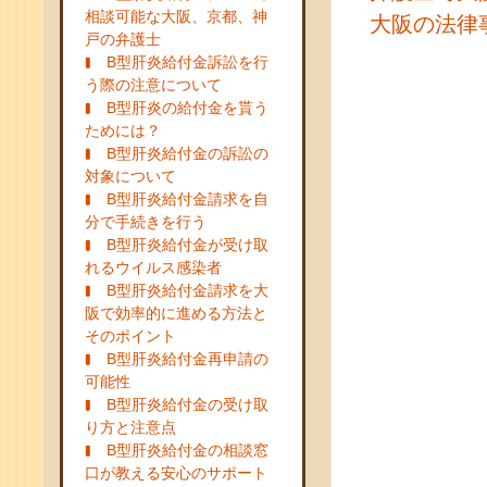
相談可能な大阪、京都、神
大阪の法律
戸の弁護士
B型肝炎給付金訴訟を行
う際の注意について
B型肝炎の給付金を貰う
ためには？
B型肝炎給付金の訴訟の
対象について
B型肝炎給付金請求を自
分で手続きを行う
B型肝炎給付金が受け取
れるウイルス感染者
B型肝炎給付金請求を大
阪で効率的に進める方法と
そのポイント
B型肝炎給付金再申請の
可能性
B型肝炎給付金の受け取
り方と注意点
B型肝炎給付金の相談窓
口が教える安心のサポート