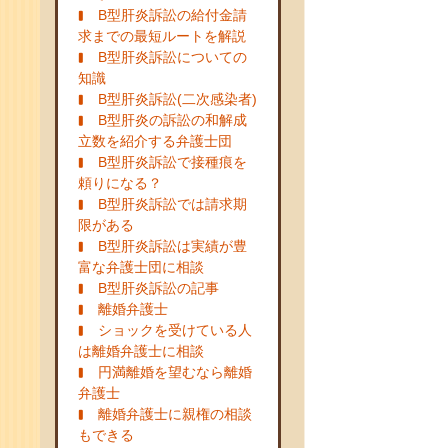
B型肝炎訴訟の給付金請
求までの最短ルートを解説
B型肝炎訴訟についての
知識
B型肝炎訴訟(二次感染者)
B型肝炎の訴訟の和解成
立数を紹介する弁護士団
B型肝炎訴訟で接種痕を
頼りになる？
B型肝炎訴訟では請求期
限がある
B型肝炎訴訟は実績が豊
富な弁護士団に相談
B型肝炎訴訟の記事
離婚弁護士
ショックを受けている人
は離婚弁護士に相談
円満離婚を望むなら離婚
弁護士
離婚弁護士に親権の相談
もできる