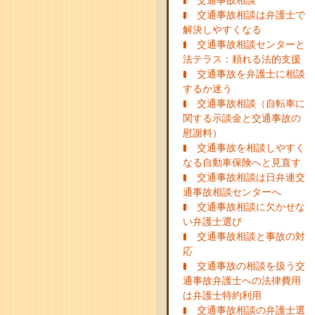
交通事故相談
交通事故相談は弁護士で
解決しやすくなる
交通事故相談センターと
法テラス：頼れる法的支援
交通事故を弁護士に相談
するか迷う
交通事故相談（自転車に
関する示談金と交通事故の
慰謝料）
交通事故を相談しやすく
なる自動車保険へと見直す
交通事故相談は日弁連交
通事故相談センターへ
交通事故相談に欠かせな
い弁護士選び
交通事故相談と事故の対
応
交通事故の相談を扱う交
通事故弁護士への法律費用
は弁護士特約利用
交通事故相談の弁護士選