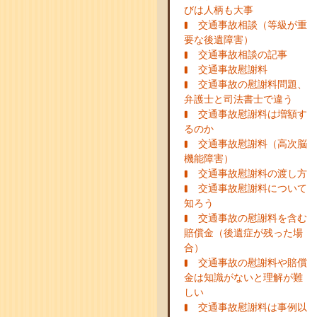
びは人柄も大事
交通事故相談（等級が重
要な後遺障害）
交通事故相談の記事
交通事故慰謝料
交通事故の慰謝料問題、
弁護士と司法書士で違う
交通事故慰謝料は増額す
るのか
交通事故慰謝料（高次脳
機能障害）
交通事故慰謝料の渡し方
交通事故慰謝料について
知ろう
交通事故の慰謝料を含む
賠償金（後遺症が残った場
合）
交通事故の慰謝料や賠償
金は知識がないと理解が難
しい
交通事故慰謝料は事例以