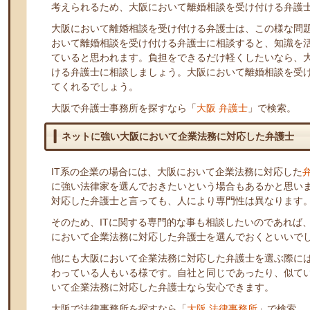
考えられるため、大阪において離婚相談を受け付ける弁護
大阪において離婚相談を受け付ける弁護士は、この様な問
おいて離婚相談を受け付ける弁護士に相談すると、知識を
ていると思われます。負担をできるだけ軽くしたいなら、
ける弁護士に相談しましょう。大阪において離婚相談を受
てくれるでしょう。
大阪で弁護士事務所を探すなら「
大阪 弁護士
」で検索。
ネットに強い大阪において企業法務に対応した弁護士
IT系の企業の場合には、大阪において企業法務に対応した
に強い法律家を選んでおきたいという場合もあるかと思い
対応した弁護士と言っても、人により専門性は異なります
そのため、ITに関する専門的な事も相談したいのであれば
において企業法務に対応した弁護士を選んでおくといいで
他にも大阪において企業法務に対応した弁護士を選ぶ際に
わっている人もいる様です。自社と同じであったり、似て
いて企業法務に対応した弁護士なら安心できます。
大阪で法律事務所を探すなら「
大阪 法律事務所
」で検索。