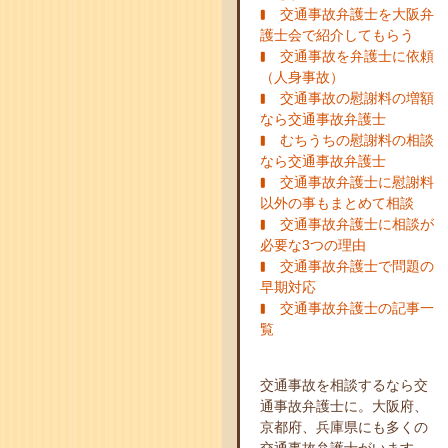
交通事故弁護士を大阪弁
護士会で紹介してもらう
交通事故を弁護士に依頼
（人身事故）
交通事故の慰謝料の増額
なら交通事故弁護士
むちうちの慰謝料の相談
なら交通事故弁護士
交通事故弁護士に慰謝料
以外の事もまとめて相談
交通事故弁護士に相談が
必要な3つの理由
交通事故弁護士で問題の
早期対応
交通事故弁護士の記事一
覧
交通事故を相談するなら交
通事故弁護士に。大阪府、
京都府、兵庫県にも多くの