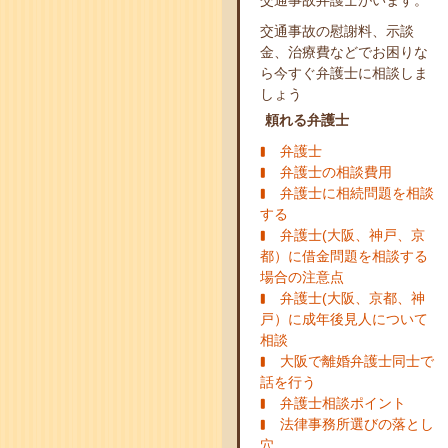
交通事故弁護士がいます。
交通事故の慰謝料、示談
金、治療費などでお困りな
ら今すぐ弁護士に相談しま
しょう
頼れる弁護士
弁護士
弁護士の相談費用
弁護士に相続問題を相談
する
弁護士(大阪、神戸、京
都）に借金問題を相談する
場合の注意点
弁護士(大阪、京都、神
戸）に成年後見人について
相談
大阪で離婚弁護士同士で
話を行う
弁護士相談ポイント
法律事務所選びの落とし
穴