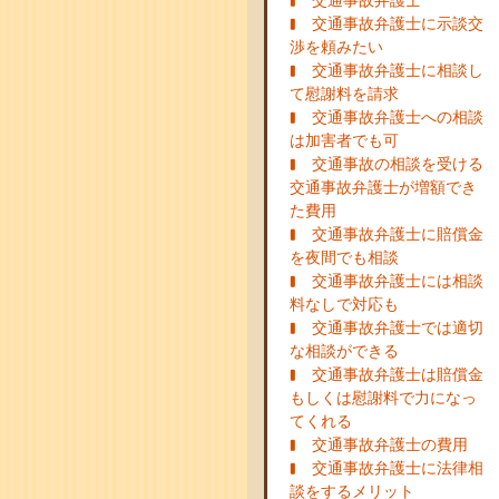
交通事故弁護士
交通事故弁護士に示談交
渉を頼みたい
交通事故弁護士に相談し
て慰謝料を請求
交通事故弁護士への相談
は加害者でも可
交通事故の相談を受ける
交通事故弁護士が増額でき
た費用
交通事故弁護士に賠償金
を夜間でも相談
交通事故弁護士には相談
料なしで対応も
交通事故弁護士では適切
な相談ができる
交通事故弁護士は賠償金
もしくは慰謝料で力になっ
てくれる
交通事故弁護士の費用
交通事故弁護士に法律相
談をするメリット