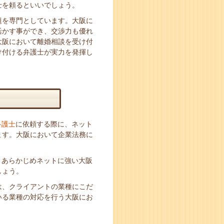
士を頼るといいでしょう。
題を専門としています。大阪に
活かす事ができ、交渉力も優れ
大阪において離婚相談を受け付
け付ける弁護士が実力を発揮し
弁護士
に依頼する際に、ネット
ます。大阪において企業法務に
。
、あらかじめネットに強い大阪
しょう。
は、クライアントの業種にこだ
いる業種の対応を行う大阪にお