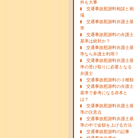
外も大事
交通事故慰謝料相談と相
場
交通事故慰謝料弁護士基
準
交通事故慰謝料の弁護士
基準は絶対か？
交通事故慰謝料弁護士基
準なら弁護士利用？
交通事故慰謝料弁護士基
準の受け取りに必要となる
弁護士
交通事故慰謝料の３種類
交通事故慰謝料の弁護士
基準で参考になる赤本と
は？
交通事故慰謝料弁護士基
準の注意点
交通事故慰謝料弁護士基
準の中で金額を上げる方法
交通事故慰謝料の記事