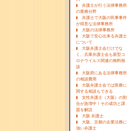
弁護士が行う法律事務所
の業務分野
弁護士で大阪の民事事件
が得意な法律事務所
大阪の法律事務所
大阪で安心出来る弁護士
について
大阪弁護士会だけでな
く、兵庫弁護士会も新型コ
ロナウイルス関連の無料相
談
大阪府にある法律事務所
の相談費用
大阪弁護士会では医療に
関する相談もできる
女性弁護士（大阪）の割
合が急増中！その成功と課
題を解説
大阪 弁護士
大阪、京都の企業法務に
強い弁護士