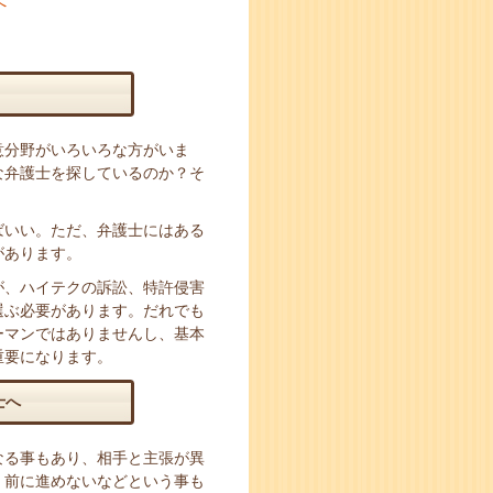
へ
意分野がいろいろな方がいま
な弁護士を探しているのか？そ
ばいい。ただ、弁護士にはある
があります。
が、ハイテクの訴訟、特許侵害
選ぶ必要があります。だれでも
ーマンではありませんし、基本
重要になります。
士へ
なる事もあり、相手と主張が異
、前に進めないなどという事も