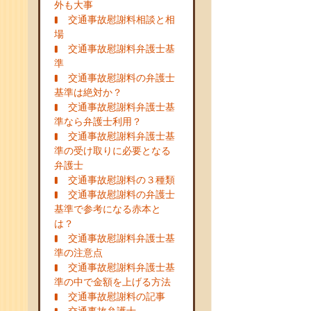
外も大事
交通事故慰謝料相談と相
場
交通事故慰謝料弁護士基
準
交通事故慰謝料の弁護士
基準は絶対か？
交通事故慰謝料弁護士基
準なら弁護士利用？
交通事故慰謝料弁護士基
準の受け取りに必要となる
弁護士
交通事故慰謝料の３種類
交通事故慰謝料の弁護士
基準で参考になる赤本と
は？
交通事故慰謝料弁護士基
準の注意点
交通事故慰謝料弁護士基
準の中で金額を上げる方法
交通事故慰謝料の記事