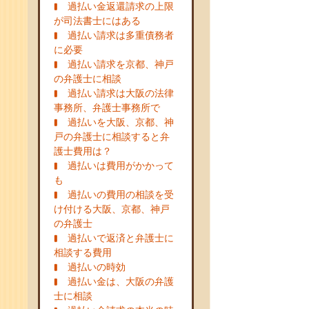
過払い金返還請求の上限
が司法書士にはある
過払い請求は多重債務者
に必要
過払い請求を京都、神戸
の弁護士に相談
過払い請求は大阪の法律
事務所、弁護士事務所で
過払いを大阪、京都、神
戸の弁護士に相談すると弁
護士費用は？
過払いは費用がかかって
も
過払いの費用の相談を受
け付ける大阪、京都、神戸
の弁護士
過払いで返済と弁護士に
相談する費用
過払いの時効
過払い金は、大阪の弁護
士に相談