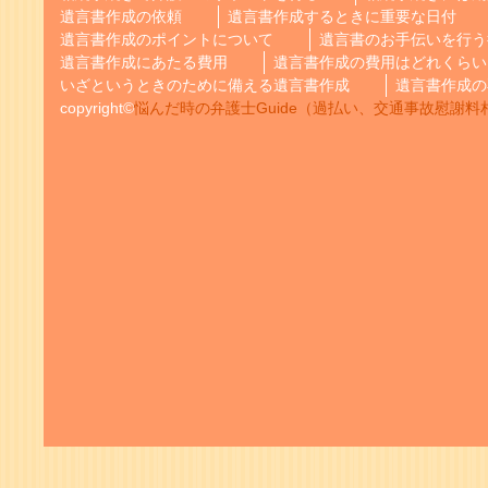
遺言書作成の依頼
遺言書作成するときに重要な日付
遺言書作成のポイントについて
遺言書のお手伝いを行う
遺言書作成にあたる費用
遺言書作成の費用はどれくらい
いざというときのために備える遺言書作成
遺言書作成の
copyright©
悩んだ時の弁護士Guide（過払い、交通事故慰謝