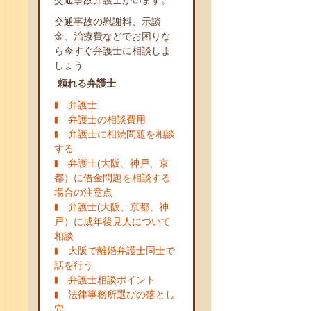
交通事故弁護士がいます。
交通事故の慰謝料、示談
金、治療費などでお困りな
ら今すぐ弁護士に相談しま
しょう
頼れる弁護士
弁護士
弁護士の相談費用
弁護士に相続問題を相談
する
弁護士(大阪、神戸、京
都）に借金問題を相談する
場合の注意点
弁護士(大阪、京都、神
戸）に成年後見人について
相談
大阪で離婚弁護士同士で
話を行う
弁護士相談ポイント
法律事務所選びの落とし
穴