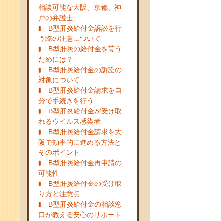
相談可能な大阪、京都、神
戸の弁護士
B型肝炎給付金訴訟を行
う際の注意について
B型肝炎の給付金を貰う
ためには？
B型肝炎給付金の訴訟の
対象について
B型肝炎給付金請求を自
分で手続きを行う
B型肝炎給付金が受け取
れるウイルス感染者
B型肝炎給付金請求を大
阪で効率的に進める方法と
そのポイント
B型肝炎給付金再申請の
可能性
B型肝炎給付金の受け取
り方と注意点
B型肝炎給付金の相談窓
口が教える安心のサポート