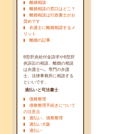
離婚相談
離婚相談の窓口はどこ？
離婚相談は行政書士がお
奨めです
弁護士に離婚相談するメ
リット
離婚の記事
B型肝炎給付金請求やB型肝
炎訴訟の相談、離婚の相談
は弁護士へ。専門の弁護
士、法律事務所に相談する
といいです。
過払いと司法書士
債務整理
債務整理手続きについて
の注意点
過払い、債務整理
過払い大阪
過払い