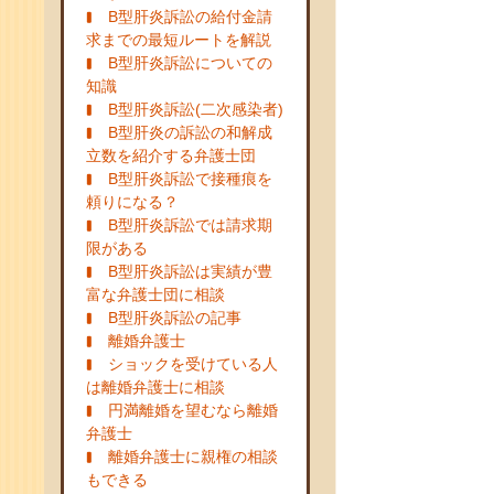
B型肝炎訴訟の給付金請
求までの最短ルートを解説
B型肝炎訴訟についての
知識
B型肝炎訴訟(二次感染者)
B型肝炎の訴訟の和解成
立数を紹介する弁護士団
B型肝炎訴訟で接種痕を
頼りになる？
B型肝炎訴訟では請求期
限がある
B型肝炎訴訟は実績が豊
富な弁護士団に相談
B型肝炎訴訟の記事
離婚弁護士
ショックを受けている人
は離婚弁護士に相談
円満離婚を望むなら離婚
弁護士
離婚弁護士に親権の相談
もできる