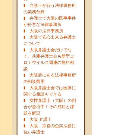
弁護士が行う法律事務所
の業務分野
弁護士で大阪の民事事件
が得意な法律事務所
大阪の法律事務所
大阪で安心出来る弁護士
について
大阪弁護士会だけでな
く、兵庫弁護士会も新型コ
ロナウイルス関連の無料相
談
大阪府にある法律事務所
の相談費用
大阪弁護士会では医療に
関する相談もできる
女性弁護士（大阪）の割
合が急増中！その成功と課
題を解説
大阪 弁護士
大阪、京都の企業法務に
強い弁護士