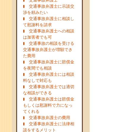
交通事故弁護士
交通事故弁護士に示談交
渉を頼みたい
交通事故弁護士に相談し
て慰謝料を請求
交通事故弁護士への相談
は加害者でも可
交通事故の相談を受ける
交通事故弁護士が増額でき
た費用
交通事故弁護士に賠償金
を夜間でも相談
交通事故弁護士には相談
料なしで対応も
交通事故弁護士では適切
な相談ができる
交通事故弁護士は賠償金
もしくは慰謝料で力になっ
てくれる
交通事故弁護士の費用
交通事故弁護士に法律相
談をするメリット