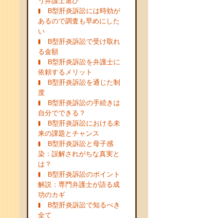
う弁護士選び
B型肝炎訴訟には時効が
あるので調査も早めにした
い
B型肝炎訴訟で受け取れ
る金額
B型肝炎訴訟を弁護士に
依頼するメリット
B型肝炎訴訟を通じた制
度
B型肝炎訴訟の手続きは
自分でできる？
B型肝炎訴訟における未
来の課題とチャンス
B型肝炎訴訟と母子感
染：誤解されがちな真実と
は？
B型肝炎訴訟のポイント
解説：専門弁護士が語る成
功のカギ
B型肝炎訴訟で知るべき
全て