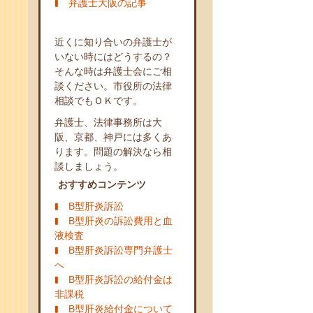
弁護士大阪の記事
近くに知り合いの弁護士が
いない時にはどうするの？
そんな時は弁護士会にご相
談ください。市役所の法律
相談でもＯＫです。
弁護士、法律事務所は大
阪、京都、神戸には多くあ
ります。問題の解決なら相
談しましょう。
おすすめコンテンツ
B型肝炎訴訟
B型肝炎の訴訟費用と血
液検査
B型肝炎訴訟専門弁護士
へ
B型肝炎訴訟の給付金は
非課税
B型肝炎給付金について