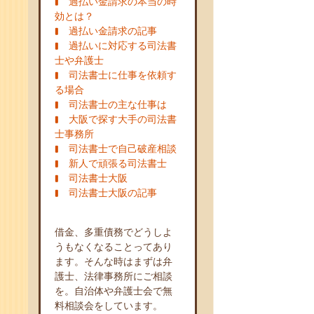
過払い金請求の本当の時
効とは？
過払い金請求の記事
過払いに対応する司法書
士や弁護士
司法書士に仕事を依頼す
る場合
司法書士の主な仕事は
大阪で探す大手の司法書
士事務所
司法書士で自己破産相談
新人で頑張る司法書士
司法書士大阪
司法書士大阪の記事
借金、多重債務でどうしよ
うもなくなることってあり
ます。そんな時はまずは弁
護士、法律事務所にご相談
を。自治体や弁護士会で無
料相談会をしています。