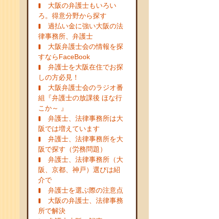
大阪の弁護士もいろい
ろ。得意分野から探す
過払い金に強い大阪の法
律事務所、弁護士
大阪弁護士会の情報を探
すならFaceBook
弁護士を大阪在住でお探
しの方必見！
大阪弁護士会のラジオ番
組『弁護士の放課後 ほな行
こか～ 』
弁護士、法律事務所は大
阪では増えています
弁護士、法律事務所を大
阪で探す（労務問題）
弁護士、法律事務所（大
阪、京都、神戸）選びは紹
介で
弁護士を選ぶ際の注意点
大阪の弁護士、法律事務
所で解決