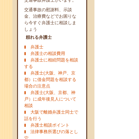
交通事故弁護士がいます。
交通事故の慰謝料、示談
金、治療費などでお困りな
ら今すぐ弁護士に相談しま
しょう
頼れる弁護士
弁護士
弁護士の相談費用
弁護士に相続問題を相談
する
弁護士(大阪、神戸、京
都）に借金問題を相談する
場合の注意点
弁護士(大阪、京都、神
戸）に成年後見人について
相談
大阪で離婚弁護士同士で
話を行う
弁護士相談ポイント
法律事務所選びの落とし
穴