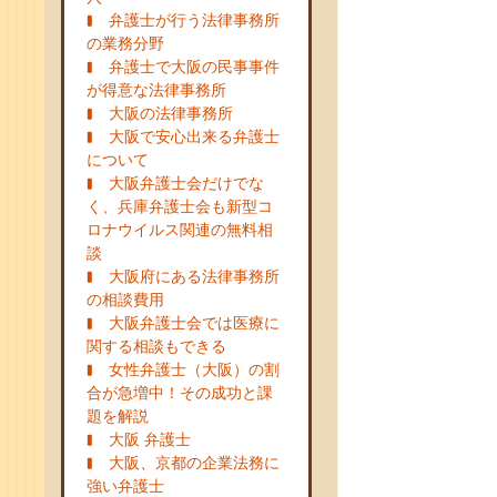
弁護士が行う法律事務所
の業務分野
弁護士で大阪の民事事件
が得意な法律事務所
大阪の法律事務所
大阪で安心出来る弁護士
について
大阪弁護士会だけでな
く、兵庫弁護士会も新型コ
ロナウイルス関連の無料相
談
大阪府にある法律事務所
の相談費用
大阪弁護士会では医療に
関する相談もできる
女性弁護士（大阪）の割
合が急増中！その成功と課
題を解説
大阪 弁護士
大阪、京都の企業法務に
強い弁護士