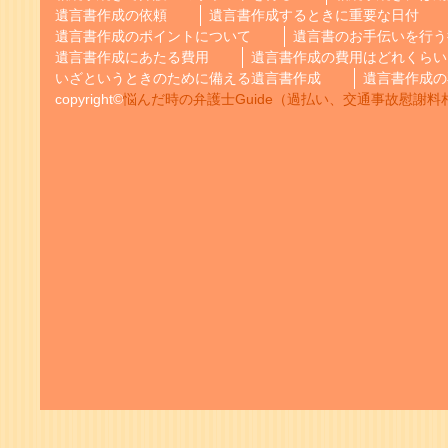
遺言書作成の依頼
遺言書作成するときに重要な日付
遺言書作成のポイントについて
遺言書のお手伝いを行う
遺言書作成にあたる費用
遺言書作成の費用はどれくらい
いざというときのために備える遺言書作成
遺言書作成の
copyright©
悩んだ時の弁護士Guide（過払い、交通事故慰謝