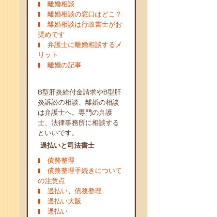
離婚相談
離婚相談の窓口はどこ？
離婚相談は行政書士がお
奨めです
弁護士に離婚相談するメ
リット
離婚の記事
B型肝炎給付金請求やB型肝
炎訴訟の相談、離婚の相談
は弁護士へ。専門の弁護
士、法律事務所に相談する
といいです。
過払いと司法書士
債務整理
債務整理手続きについて
の注意点
過払い、債務整理
過払い大阪
過払い