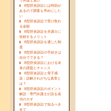
う弁護士選び
B型肝炎訴訟には時効が
あるので調査も早めにした
い
B型肝炎訴訟で受け取れ
る金額
B型肝炎訴訟を弁護士に
依頼するメリット
B型肝炎訴訟を通じた制
度
B型肝炎訴訟の手続きは
自分でできる？
B型肝炎訴訟における未
来の課題とチャンス
B型肝炎訴訟と母子感
染：誤解されがちな真実と
は？
B型肝炎訴訟のポイント
解説：専門弁護士が語る成
功のカギ
B型肝炎訴訟で知るべき
全て