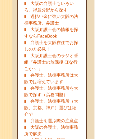
大阪の弁護士もいろい
ろ。得意分野から探す
過払い金に強い大阪の法
律事務所、弁護士
大阪弁護士会の情報を探
すならFaceBook
弁護士を大阪在住でお探
しの方必見！
大阪弁護士会のラジオ番
組『弁護士の放課後 ほな行
こか～ 』
弁護士、法律事務所は大
阪では増えています
弁護士、法律事務所を大
阪で探す（労務問題）
弁護士、法律事務所（大
阪、京都、神戸）選びは紹
介で
弁護士を選ぶ際の注意点
大阪の弁護士、法律事務
所で解決