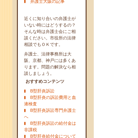
弁護士大阪の記事
近くに知り合いの弁護士が
いない時にはどうするの？
そんな時は弁護士会にご相
談ください。市役所の法律
相談でもＯＫです。
弁護士、法律事務所は大
阪、京都、神戸には多くあ
ります。問題の解決なら相
談しましょう。
おすすめコンテンツ
B型肝炎訴訟
B型肝炎の訴訟費用と血
液検査
B型肝炎訴訟専門弁護士
へ
B型肝炎訴訟の給付金は
非課税
B型肝炎給付金について