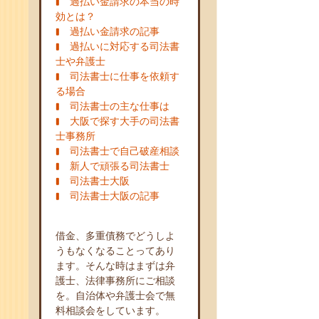
過払い金請求の本当の時
効とは？
過払い金請求の記事
過払いに対応する司法書
士や弁護士
司法書士に仕事を依頼す
る場合
司法書士の主な仕事は
大阪で探す大手の司法書
士事務所
司法書士で自己破産相談
新人で頑張る司法書士
司法書士大阪
司法書士大阪の記事
借金、多重債務でどうしよ
うもなくなることってあり
ます。そんな時はまずは弁
護士、法律事務所にご相談
を。自治体や弁護士会で無
料相談会をしています。