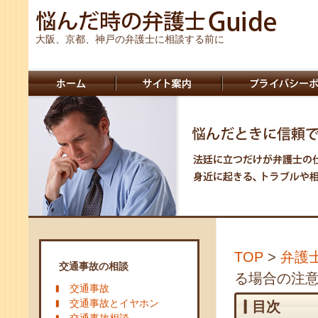
大阪、京都、神戸の弁護士に相談する前に
TOP
>
弁護
交通事故の相談
る場合の注
交通事故
交通事故とイヤホン
目次