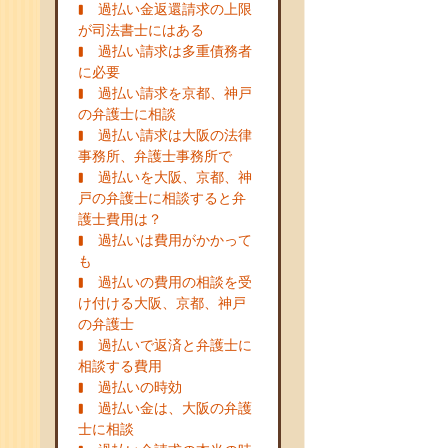
過払い金返還請求の上限
が司法書士にはある
過払い請求は多重債務者
に必要
過払い請求を京都、神戸
の弁護士に相談
過払い請求は大阪の法律
事務所、弁護士事務所で
過払いを大阪、京都、神
戸の弁護士に相談すると弁
護士費用は？
過払いは費用がかかって
も
過払いの費用の相談を受
け付ける大阪、京都、神戸
の弁護士
過払いで返済と弁護士に
相談する費用
過払いの時効
過払い金は、大阪の弁護
士に相談