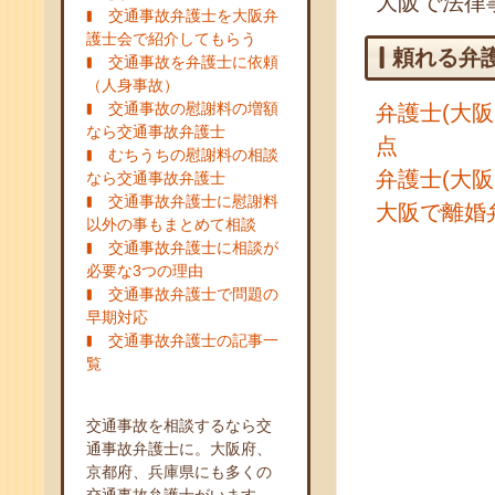
大阪で法律
交通事故弁護士を大阪弁
護士会で紹介してもらう
頼れる弁
交通事故を弁護士に依頼
（人身事故）
交通事故の慰謝料の増額
弁護士(大
なら交通事故弁護士
点
むちうちの慰謝料の相談
弁護士(大
なら交通事故弁護士
交通事故弁護士に慰謝料
大阪で離婚
以外の事もまとめて相談
交通事故弁護士に相談が
必要な3つの理由
交通事故弁護士で問題の
早期対応
交通事故弁護士の記事一
覧
交通事故を相談するなら交
通事故弁護士に。大阪府、
京都府、兵庫県にも多くの