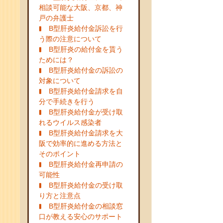
相談可能な大阪、京都、神
戸の弁護士
B型肝炎給付金訴訟を行
う際の注意について
B型肝炎の給付金を貰う
ためには？
B型肝炎給付金の訴訟の
対象について
B型肝炎給付金請求を自
分で手続きを行う
B型肝炎給付金が受け取
れるウイルス感染者
B型肝炎給付金請求を大
阪で効率的に進める方法と
そのポイント
B型肝炎給付金再申請の
可能性
B型肝炎給付金の受け取
り方と注意点
B型肝炎給付金の相談窓
口が教える安心のサポート