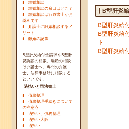
離婚相談
離婚相談の窓口はどこ？
B型肝炎
離婚相談は行政書士がお
奨めです
B型肝炎給
弁護士に離婚相談するメ
リット
B型肝炎給
離婚の記事
ト
B型肝炎給
B型肝炎給付金請求やB型肝
炎訴訟の相談、離婚の相談
は弁護士へ。専門の弁護
士、法律事務所に相談する
といいです。
過払いと司法書士
債務整理
債務整理手続きについて
の注意点
過払い、債務整理
過払い大阪
過払い