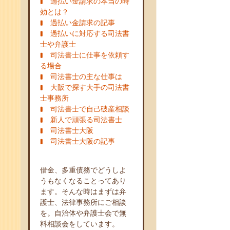
過払い金請求の本当の時
効とは？
過払い金請求の記事
過払いに対応する司法書
士や弁護士
司法書士に仕事を依頼す
る場合
司法書士の主な仕事は
大阪で探す大手の司法書
士事務所
司法書士で自己破産相談
新人で頑張る司法書士
司法書士大阪
司法書士大阪の記事
借金、多重債務でどうしよ
うもなくなることってあり
ます。そんな時はまずは弁
護士、法律事務所にご相談
を。自治体や弁護士会で無
料相談会をしています。