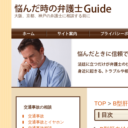
大阪、京都、神戸の弁護士に相談する前に
TOP
>
B型
交通事故の相談
目次
交通事故
交通事故とイヤホン