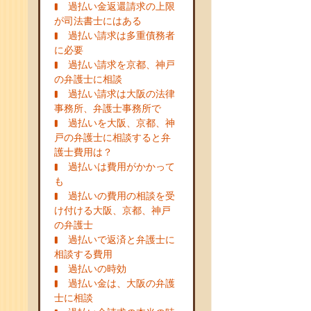
過払い金返還請求の上限
が司法書士にはある
過払い請求は多重債務者
に必要
過払い請求を京都、神戸
の弁護士に相談
過払い請求は大阪の法律
事務所、弁護士事務所で
過払いを大阪、京都、神
戸の弁護士に相談すると弁
護士費用は？
過払いは費用がかかって
も
過払いの費用の相談を受
け付ける大阪、京都、神戸
の弁護士
過払いで返済と弁護士に
相談する費用
過払いの時効
過払い金は、大阪の弁護
士に相談