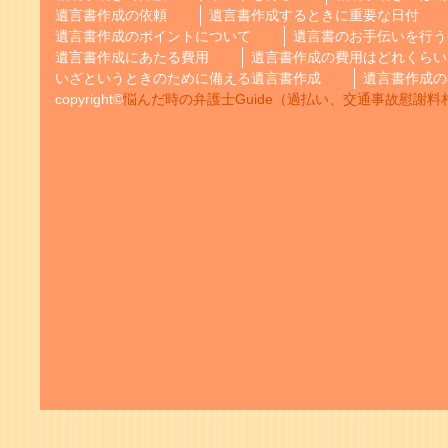
遺言書作成の依頼
遺言書作成するときに重要な日付
遺言書作成のポイントについて
遺言書のお手伝いを行う
遺言書作成にあたる費用
遺言書作成の費用はどれくらい
いざというときのために備える遺言書作成
遺言書作成の
copyright©
悩んだ時の弁護士Guide（過払い、交通事故慰謝