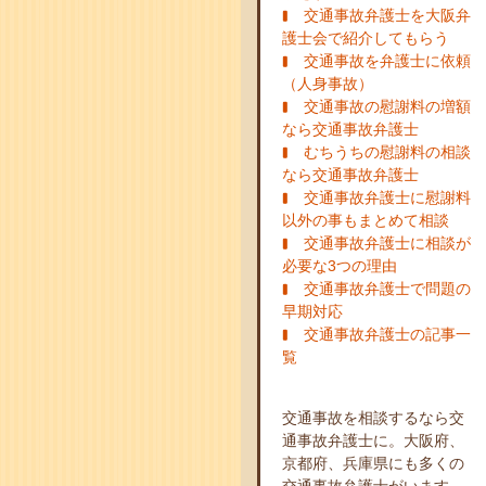
交通事故弁護士を大阪弁
護士会で紹介してもらう
交通事故を弁護士に依頼
（人身事故）
交通事故の慰謝料の増額
なら交通事故弁護士
むちうちの慰謝料の相談
なら交通事故弁護士
交通事故弁護士に慰謝料
以外の事もまとめて相談
交通事故弁護士に相談が
必要な3つの理由
交通事故弁護士で問題の
早期対応
交通事故弁護士の記事一
覧
交通事故を相談するなら交
通事故弁護士に。大阪府、
京都府、兵庫県にも多くの