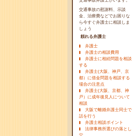
交通事故弁護士がいます。
交通事故の慰謝料、示談
金、治療費などでお困りな
ら今すぐ弁護士に相談しま
しょう
頼れる弁護士
弁護士
弁護士の相談費用
弁護士に相続問題を相談
する
弁護士(大阪、神戸、京
都）に借金問題を相談する
場合の注意点
弁護士(大阪、京都、神
戸）に成年後見人について
相談
大阪で離婚弁護士同士で
話を行う
弁護士相談ポイント
法律事務所選びの落とし
穴