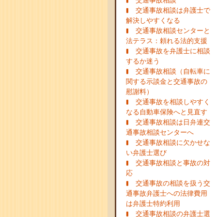
交通事故相談
交通事故相談は弁護士で
解決しやすくなる
交通事故相談センターと
法テラス：頼れる法的支援
交通事故を弁護士に相談
するか迷う
交通事故相談（自転車に
関する示談金と交通事故の
慰謝料）
交通事故を相談しやすく
なる自動車保険へと見直す
交通事故相談は日弁連交
通事故相談センターへ
交通事故相談に欠かせな
い弁護士選び
交通事故相談と事故の対
応
交通事故の相談を扱う交
通事故弁護士への法律費用
は弁護士特約利用
交通事故相談の弁護士選