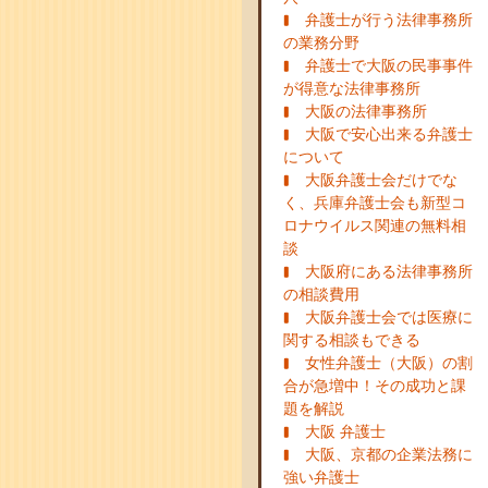
弁護士が行う法律事務所
の業務分野
弁護士で大阪の民事事件
が得意な法律事務所
大阪の法律事務所
大阪で安心出来る弁護士
について
大阪弁護士会だけでな
く、兵庫弁護士会も新型コ
ロナウイルス関連の無料相
談
大阪府にある法律事務所
の相談費用
大阪弁護士会では医療に
関する相談もできる
女性弁護士（大阪）の割
合が急増中！その成功と課
題を解説
大阪 弁護士
大阪、京都の企業法務に
強い弁護士