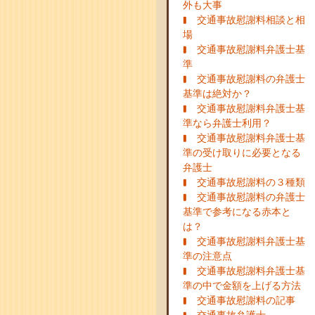
外も大事
交通事故慰謝料相談と相
場
交通事故慰謝料弁護士基
準
交通事故慰謝料の弁護士
基準は絶対か？
交通事故慰謝料弁護士基
準なら弁護士利用？
交通事故慰謝料弁護士基
準の受け取りに必要となる
弁護士
交通事故慰謝料の３種類
交通事故慰謝料の弁護士
基準で参考になる赤本と
は？
交通事故慰謝料弁護士基
準の注意点
交通事故慰謝料弁護士基
準の中で金額を上げる方法
交通事故慰謝料の記事