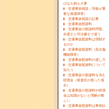
びは人柄も大事
交通事故相談（等級が重
要な後遺障害）
交通事故相談の記事
交通事故慰謝料
交通事故の慰謝料問題、
弁護士と司法書士で違う
交通事故慰謝料は増額す
るのか
交通事故慰謝料（高次脳
機能障害）
交通事故慰謝料の渡し方
交通事故慰謝料について
知ろう
交通事故の慰謝料を含む
賠償金（後遺症が残った場
合）
交通事故の慰謝料や賠償
金は知識がないと理解が難
しい
交通事故慰謝料は事例以