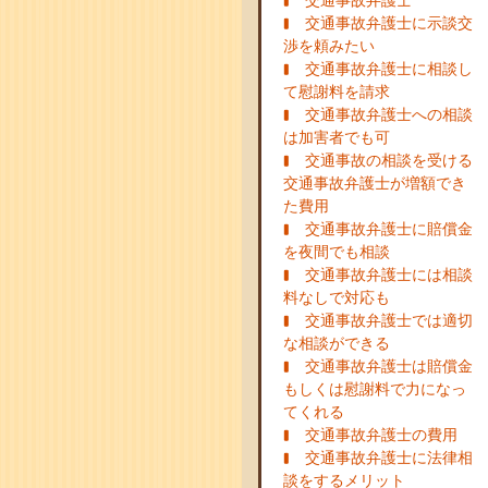
交通事故弁護士
交通事故弁護士に示談交
渉を頼みたい
交通事故弁護士に相談し
て慰謝料を請求
交通事故弁護士への相談
は加害者でも可
交通事故の相談を受ける
交通事故弁護士が増額でき
た費用
交通事故弁護士に賠償金
を夜間でも相談
交通事故弁護士には相談
料なしで対応も
交通事故弁護士では適切
な相談ができる
交通事故弁護士は賠償金
もしくは慰謝料で力になっ
てくれる
交通事故弁護士の費用
交通事故弁護士に法律相
談をするメリット