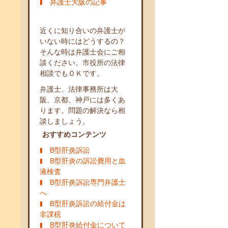
弁護士大阪の記事
近くに知り合いの弁護士が
いない時にはどうするの？
そんな時は弁護士会にご相
談ください。市役所の法律
相談でもＯＫです。
弁護士、法律事務所は大
阪、京都、神戸には多くあ
ります。問題の解決なら相
談しましょう。
おすすめコンテンツ
B型肝炎訴訟
B型肝炎の訴訟費用と血
液検査
B型肝炎訴訟専門弁護士
へ
B型肝炎訴訟の給付金は
非課税
B型肝炎給付金について