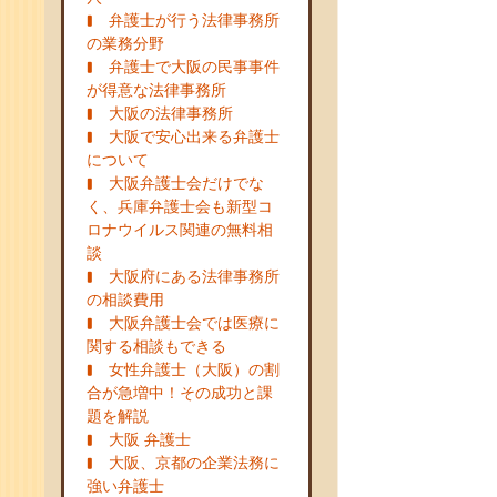
弁護士が行う法律事務所
の業務分野
弁護士で大阪の民事事件
が得意な法律事務所
大阪の法律事務所
大阪で安心出来る弁護士
について
大阪弁護士会だけでな
く、兵庫弁護士会も新型コ
ロナウイルス関連の無料相
談
大阪府にある法律事務所
の相談費用
大阪弁護士会では医療に
関する相談もできる
女性弁護士（大阪）の割
合が急増中！その成功と課
題を解説
大阪 弁護士
大阪、京都の企業法務に
強い弁護士