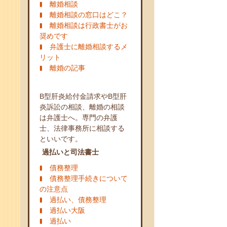
離婚相談
離婚相談の窓口はどこ？
離婚相談は行政書士がお
奨めです
弁護士に離婚相談するメ
リット
離婚の記事
B型肝炎給付金請求やB型肝
炎訴訟の相談、離婚の相談
は弁護士へ。専門の弁護
士、法律事務所に相談する
といいです。
過払いと司法書士
債務整理
債務整理手続きについて
の注意点
過払い、債務整理
過払い大阪
過払い