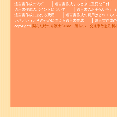
遺言書作成の依頼
遺言書作成するときに重要な日付
遺言書作成のポイントについて
遺言書のお手伝いを行う
遺言書作成にあたる費用
遺言書作成の費用はどれくらい
いざというときのために備える遺言書作成
遺言書作成の
copyright©
悩んだ時の弁護士Guide（過払い、交通事故慰謝