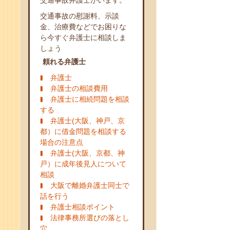
交通事故弁護士がいます。
交通事故の慰謝料、示談
金、治療費などでお困りな
ら今すぐ弁護士に相談しま
しょう
頼れる弁護士
弁護士
弁護士の相談費用
弁護士に相続問題を相談
する
弁護士(大阪、神戸、京
都）に借金問題を相談する
場合の注意点
弁護士(大阪、京都、神
戸）に成年後見人について
相談
大阪で離婚弁護士同士で
話を行う
弁護士相談ポイント
法律事務所選びの落とし
穴