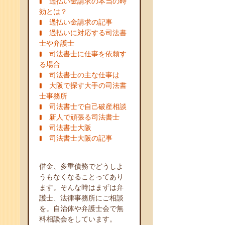
過払い金請求の本当の時
効とは？
過払い金請求の記事
過払いに対応する司法書
士や弁護士
司法書士に仕事を依頼す
る場合
司法書士の主な仕事は
大阪で探す大手の司法書
士事務所
司法書士で自己破産相談
新人で頑張る司法書士
司法書士大阪
司法書士大阪の記事
借金、多重債務でどうしよ
うもなくなることってあり
ます。そんな時はまずは弁
護士、法律事務所にご相談
を。自治体や弁護士会で無
料相談会をしています。