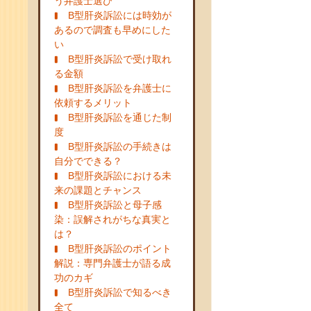
う弁護士選び
B型肝炎訴訟には時効が
あるので調査も早めにした
い
B型肝炎訴訟で受け取れ
る金額
B型肝炎訴訟を弁護士に
依頼するメリット
B型肝炎訴訟を通じた制
度
B型肝炎訴訟の手続きは
自分でできる？
B型肝炎訴訟における未
来の課題とチャンス
B型肝炎訴訟と母子感
染：誤解されがちな真実と
は？
B型肝炎訴訟のポイント
解説：専門弁護士が語る成
功のカギ
B型肝炎訴訟で知るべき
全て