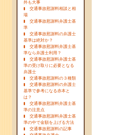
外も大事
交通事故慰謝料相談と相
場
交通事故慰謝料弁護士基
準
交通事故慰謝料の弁護士
基準は絶対か？
交通事故慰謝料弁護士基
準なら弁護士利用？
交通事故慰謝料弁護士基
準の受け取りに必要となる
弁護士
交通事故慰謝料の３種類
交通事故慰謝料の弁護士
基準で参考になる赤本と
は？
交通事故慰謝料弁護士基
準の注意点
交通事故慰謝料弁護士基
準の中で金額を上げる方法
交通事故慰謝料の記事