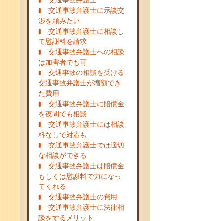
交通事故弁護士
交通事故弁護士に示談交
渉を頼みたい
交通事故弁護士に相談し
て慰謝料を請求
交通事故弁護士への相談
は加害者でも可
交通事故の相談を受ける
交通事故弁護士が増額でき
た費用
交通事故弁護士に賠償金
を夜間でも相談
交通事故弁護士には相談
料なしで対応も
交通事故弁護士では適切
な相談ができる
交通事故弁護士は賠償金
もしくは慰謝料で力になっ
てくれる
交通事故弁護士の費用
交通事故弁護士に法律相
談をするメリット