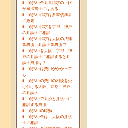
過払い金返還請求の上限
が司法書士にはある
過払い請求は多重債務者
に必要
過払い請求を京都、神戸
の弁護士に相談
過払い請求は大阪の法律
事務所、弁護士事務所で
過払いを大阪、京都、神
戸の弁護士に相談すると弁
護士費用は？
過払いは費用がかかって
も
過払いの費用の相談を受
け付ける大阪、京都、神戸
の弁護士
過払いで返済と弁護士に
相談する費用
過払いの時効
過払い金は、大阪の弁護
士に相談