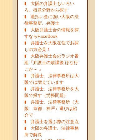
大阪の弁護士もいろい
ろ。得意分野から探す
過払い金に強い大阪の法
律事務所、弁護士
大阪弁護士会の情報を探
すならFaceBook
弁護士を大阪在住でお探
しの方必見！
大阪弁護士会のラジオ番
組『弁護士の放課後 ほな行
こか～ 』
弁護士、法律事務所は大
阪では増えています
弁護士、法律事務所を大
阪で探す（労務問題）
弁護士、法律事務所（大
阪、京都、神戸）選びは紹
介で
弁護士を選ぶ際の注意点
大阪の弁護士、法律事務
所で解決