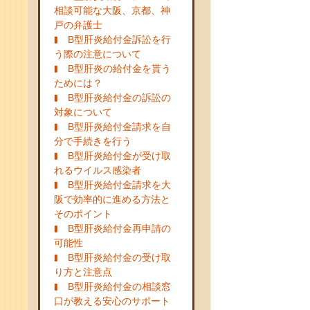
相談可能な大阪、京都、神
戸の弁護士
B型肝炎給付金訴訟を行
う際の注意について
B型肝炎の給付金を貰う
ためには？
B型肝炎給付金の訴訟の
対象について
B型肝炎給付金請求を自
分で手続きを行う
B型肝炎給付金が受け取
れるウイルス感染者
B型肝炎給付金請求を大
阪で効率的に進める方法と
そのポイント
B型肝炎給付金再申請の
可能性
B型肝炎給付金の受け取
り方と注意点
B型肝炎給付金の相談窓
口が教える安心のサポート